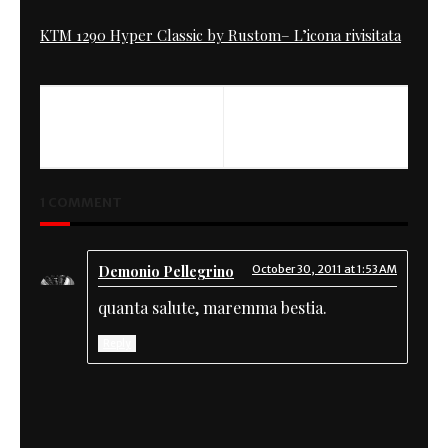
KTM 1290 Hyper Classic by Rustom– L’icona rivisitata
1 COMMENT
Demonio Pellegrino
October 30, 2011 at 1:53 AM
quanta salute, maremma bestia.
Reply