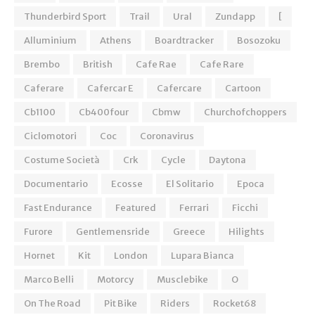
Thunderbird Sport
Trail
Ural
Zundapp
[
Alluminium
Athens
Boardtracker
Bosozoku
Brembo
British
Cafe Rae
Cafe Rare
Caferare
Cafercar E
Cafercare
Cartoon
Cb1100
Cb400four
Cbmw
Churchofchoppers
Ciclomotori
Coc
Coronavirus
Costume Società
Crk
Cycle
Daytona
Documentario
Ecosse
El Solitario
Epoca
Fast Endurance
Featured
Ferrari
Ficchi
Furore
Gentlemensride
Greece
Hilights
Hornet
Kit
London
Lupara Bianca
Marco Belli
Motorcy
Musclebike
O
On The Road
Pit Bike
Riders
Rocket68