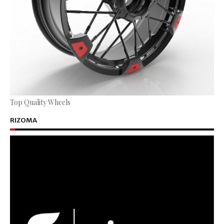
Top Quality Wheels
RIZOMA