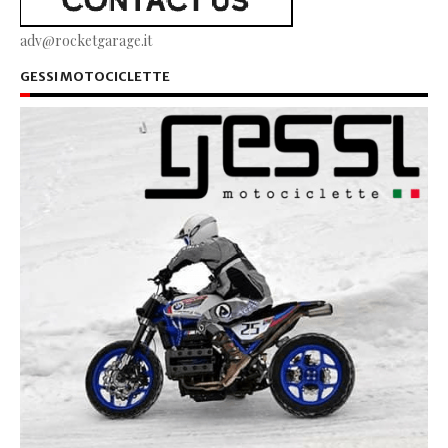
adv@rocketgarage.it
GESSI MOTOCICLETTE