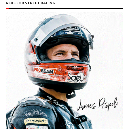
4SR - FOR STREET RACING