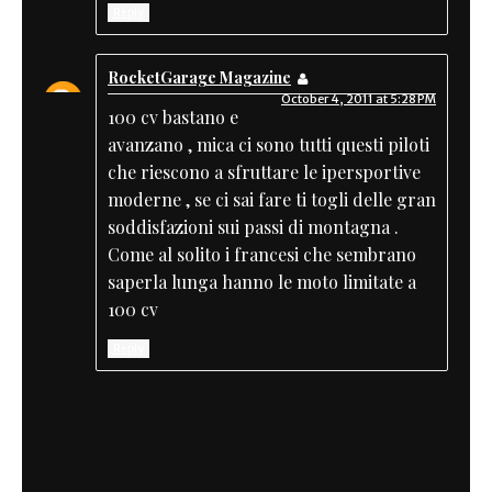
Reply
RocketGarage Magazine
October 4, 2011 at 5:28 PM
100 cv bastano e
avanzano , mica ci sono tutti questi piloti
che riescono a sfruttare le ipersportive
moderne , se ci sai fare ti togli delle gran
soddisfazioni sui passi di montagna .
Come al solito i francesi che sembrano
saperla lunga hanno le moto limitate a
100 cv
Reply