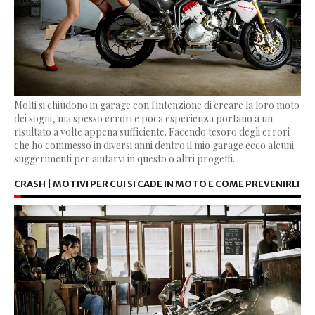
Molti si chiudono in garage con l'intenzione di creare la loro moto
dei sogni, ma spesso errori e poca esperienza portano a un
risultato a volte appena sufficiente. Facendo tesoro degli errori
che ho commesso in diversi anni dentro il mio garage ecco alcuni
suggerimenti per aiutarvi in questo o altri progetti...
CRASH | MOTIVI PER CUI SI CADE IN MOTO E COME PREVENIRLI