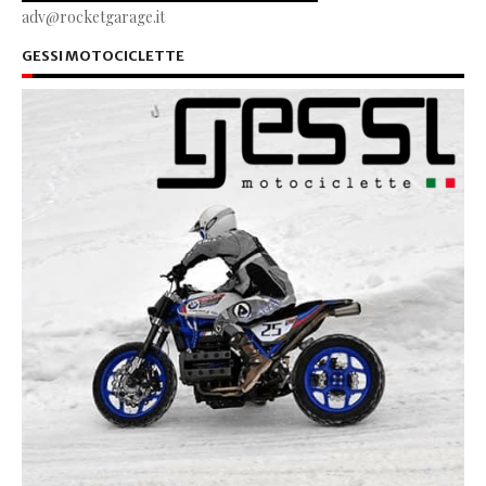
adv@rocketgarage.it
GESSI MOTOCICLETTE