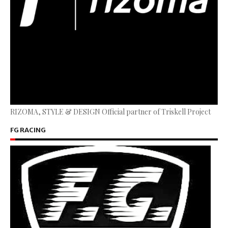
RIZOMA, STYLE & DESIGN Official partner of Triskell Project
FG RACING