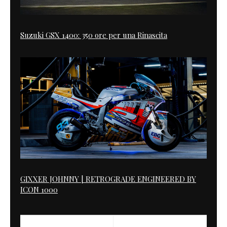
Suzuki GSX 1400: 350 ore per una Rinascita
GIXXER JOHNNY | RETROGRADE ENGINEERED BY
ICON 1000