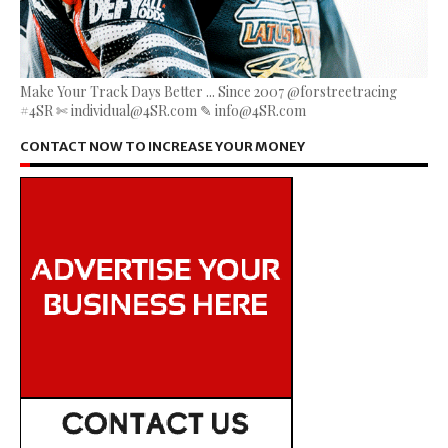
Make Your Track Days Better ... Since 2007 @forstreetracing
#4SR ✄ individual@4SR.com ✎ info@4SR.com
CONTACT NOW TO INCREASE YOUR MONEY