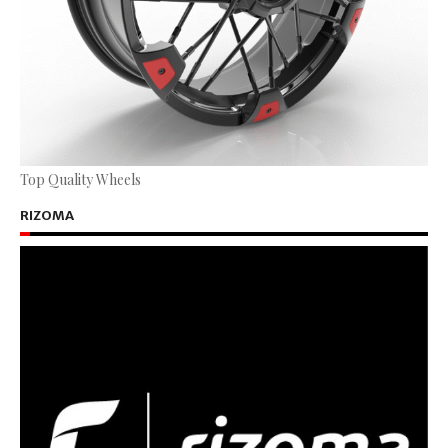
Top Quality Wheels
RIZOMA