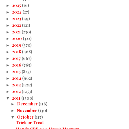
2025
(16)
►
2024
(27)
►
2023
(49)
►
2022
(121)
►
2021
(230)
►
2020
(322)
►
2019
(370)
►
2018
(468)
►
2017
(667)
►
2016
(765)
►
2015
(825)
►
2014
(962)
►
2013
(1252)
►
2012
(1253)
►
2011
(1300)
▼
December
(116)
►
November
(130)
►
October
(117)
▼
Trick or Treat