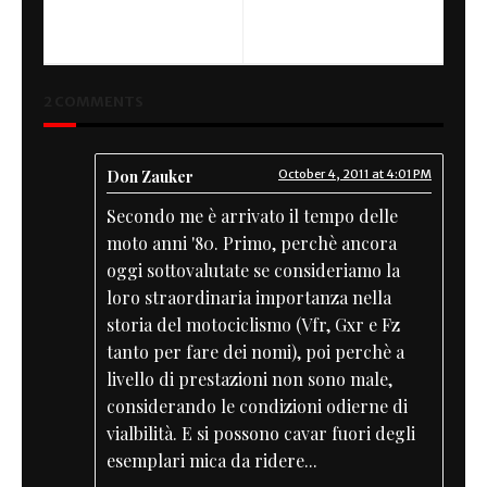
2 COMMENTS
Don Zauker
October 4, 2011 at 4:01 PM
Secondo me è arrivato il tempo delle
moto anni '80. Primo, perchè ancora
oggi sottovalutate se consideriamo la
loro straordinaria importanza nella
storia del motociclismo (Vfr, Gxr e Fz
tanto per fare dei nomi), poi perchè a
livello di prestazioni non sono male,
considerando le condizioni odierne di
vialbilità. E si possono cavar fuori degli
esemplari mica da ridere...