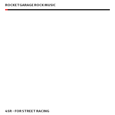
ROCKETGARAGE ROCK MUSIC
4SR - FOR STREET RACING