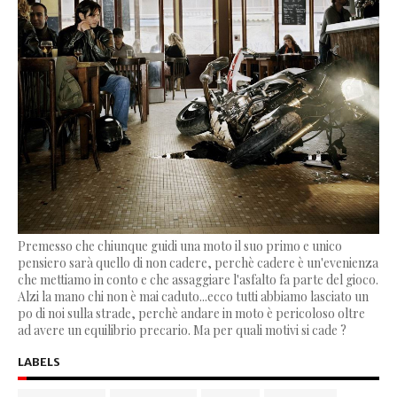
Premesso che chiunque guidi una moto il suo primo e unico
pensiero sarà quello di non cadere, perchè cadere è un'evenienza
che mettiamo in conto e che assaggiare l'asfalto fa parte del gioco.
Alzi la mano chi non è mai caduto...ecco tutti abbiamo lasciato un
po di noi sulla strade, perchè andare in moto è pericoloso oltre
ad avere un equilibrio precario. Ma per quali motivi si cade ?
LABELS