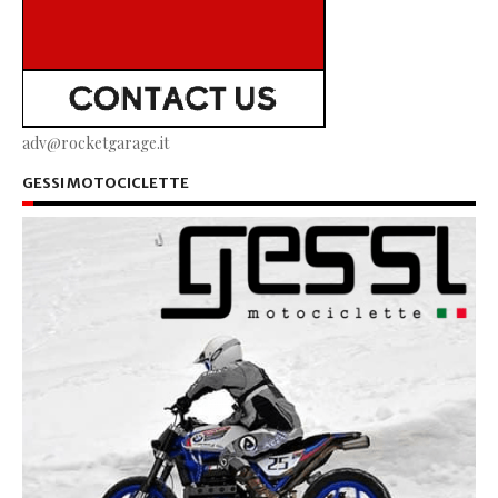
adv@rocketgarage.it
GESSI MOTOCICLETTE