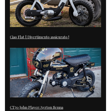
Ciao Flat | Divertimento assicurato !
CT70 John Player/Ayrton Senna