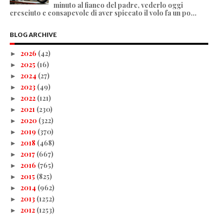
minuto al fianco del padre, vederlo oggi
cresciuto e consapevole di aver spiccato il volo fa un po...
BLOG ARCHIVE
2026
(42)
►
2025
(16)
►
2024
(27)
►
2023
(49)
►
2022
(121)
►
2021
(230)
►
2020
(322)
►
2019
(370)
►
2018
(468)
►
2017
(667)
►
2016
(765)
►
2015
(825)
►
2014
(962)
►
2013
(1252)
►
2012
(1253)
►