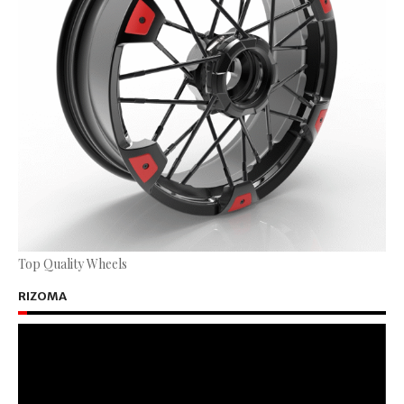
Top Quality Wheels
RIZOMA