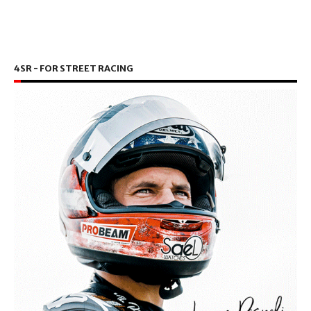
4SR - FOR STREET RACING