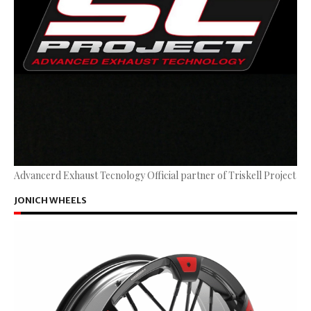
Advancerd Exhaust Tecnology Official partner of Triskell Project
JONICH WHEELS