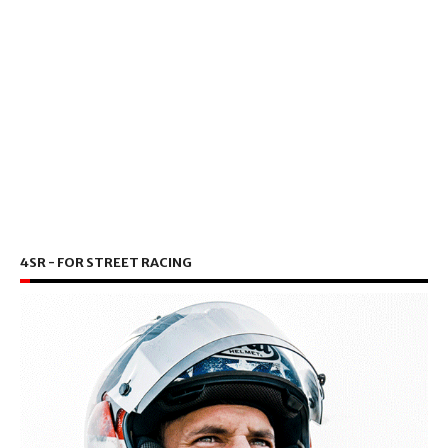
4SR - FOR STREET RACING