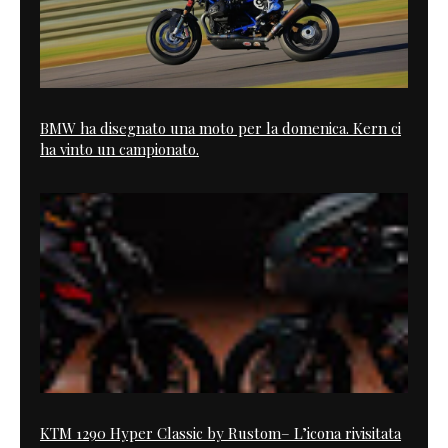
BMW ha disegnato una moto per la domenica. Kern ci
ha vinto un campionato.
KTM 1290 Hyper Classic by Rustom– L’icona rivisitata