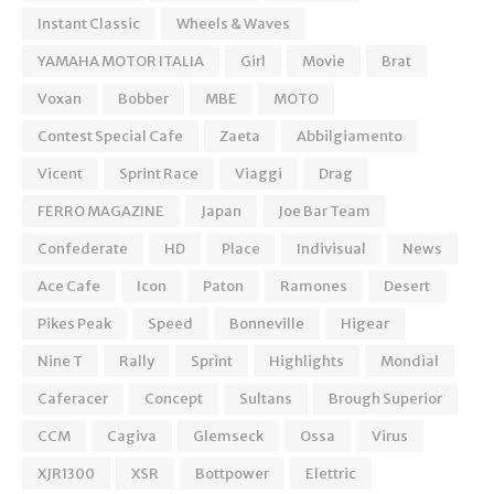
Instant Classic
Wheels & Waves
YAMAHA MOTOR ITALIA
Girl
Movie
Brat
Voxan
Bobber
MBE
MOTO
Contest Special Cafe
Zaeta
Abbilgiamento
Vicent
Sprint Race
Viaggi
Drag
FERRO MAGAZINE
Japan
Joe Bar Team
Confederate
HD
Place
Indivisual
News
Ace Cafe
Icon
Paton
Ramones
Desert
Pikes Peak
Speed
Bonneville
Higear
Nine T
Rally
Sprint
Highlights
Mondial
Caferacer
Concept
Sultans
Brough Superior
CCM
Cagiva
Glemseck
Ossa
Virus
XJR1300
XSR
Bottpower
Elettric