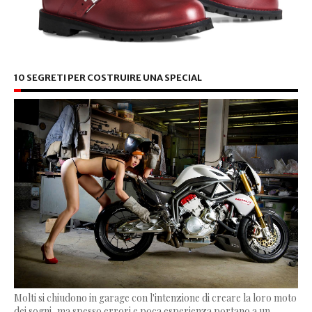
10 SEGRETI PER COSTRUIRE UNA SPECIAL
Molti si chiudono in garage con l'intenzione di creare la loro moto
dei sogni, ma spesso errori e poca esperienza portano a un