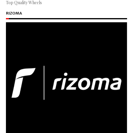
Top Quality Wheels
RIZOMA