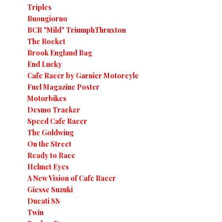
Triples
Buongiorno
BCR "Mild" TriumphThruxton
The Rocket
Brook England Bag
End Lucky
Cafe Racer by Garnier Motorcyle
Fuel Magazine Poster
Motorbikes
Desmo Tracker
Speed Cafe Racer
The Goldwing
On the Street
Ready to Race
Helmet Eyes
A New Vision of Cafe Racer
Giesse Suzuki
Ducati SS
Twin