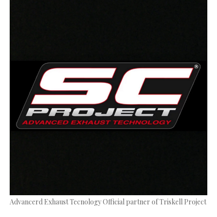
Advancerd Exhaust Tecnology Official partner of Triskell Project