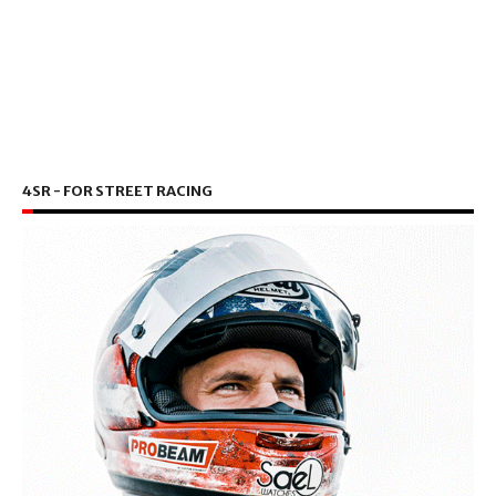
4SR - FOR STREET RACING