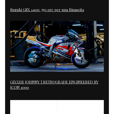
Suzuki GSX 1400: 350 ore per una Rinascita
GIXXER JOHNNY | RETROGRADE ENGINEERED BY
ICON 1000
NEXT
A New Vision of Cafe Racer