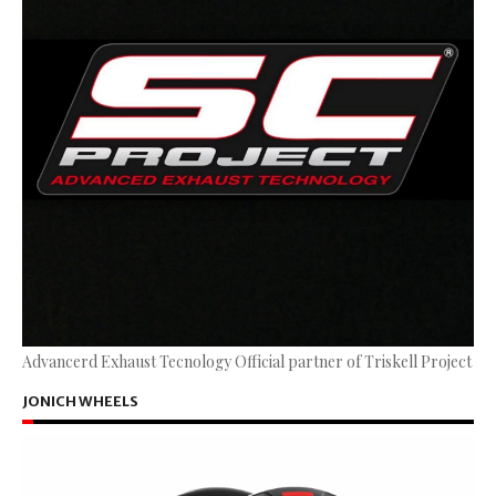
Advancerd Exhaust Tecnology Official partner of Triskell Project
JONICH WHEELS