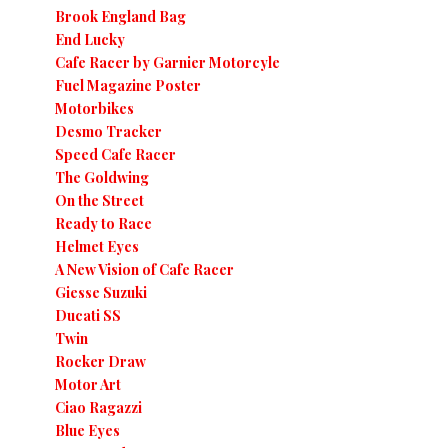
Brook England Bag
End Lucky
Cafe Racer by Garnier Motorcyle
Fuel Magazine Poster
Motorbikes
Desmo Tracker
Speed Cafe Racer
The Goldwing
On the Street
Ready to Race
Helmet Eyes
A New Vision of Cafe Racer
Giesse Suzuki
Ducati SS
Twin
Rocker Draw
Motor Art
Ciao Ragazzi
Blue Eyes