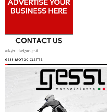
adv@rocketgarage.it
GESSI MOTOCICLETTE