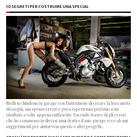
10 SEGRETI PER COSTRUIRE UNA SPECIAL
Molti si chiudono in garage con l'intenzione di creare la loro moto
dei sogni, ma spesso errori e poca esperienza portano a un
risultato a volte appena sufficiente. Facendo tesoro degli errori
che ho commesso in diversi anni dentro il mio garage ecco alcuni
suggerimenti per aiutarvi in questo o altri progetti...