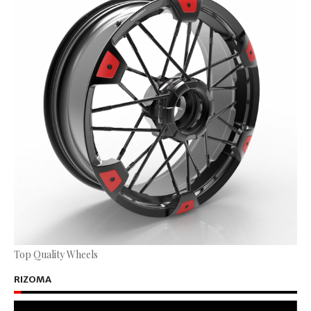
Top Quality Wheels
RIZOMA