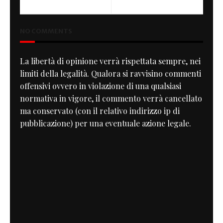
NO COMMENTS
La libertà di opinione verrà rispettata sempre, nei
limiti della legalità. Qualora si ravvisino commenti
offensivi ovvero in violazione di una qualsiasi
normativa in vigore, il commento verrà cancellato
ma conservato (con il relativo indirizzo ip di
pubblicazione) per una eventuale azione legale.