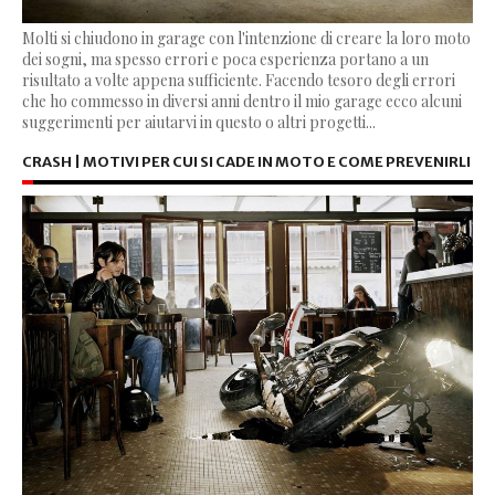
Molti si chiudono in garage con l'intenzione di creare la loro moto
dei sogni, ma spesso errori e poca esperienza portano a un
risultato a volte appena sufficiente. Facendo tesoro degli errori
che ho commesso in diversi anni dentro il mio garage ecco alcuni
suggerimenti per aiutarvi in questo o altri progetti...
CRASH | MOTIVI PER CUI SI CADE IN MOTO E COME PREVENIRLI