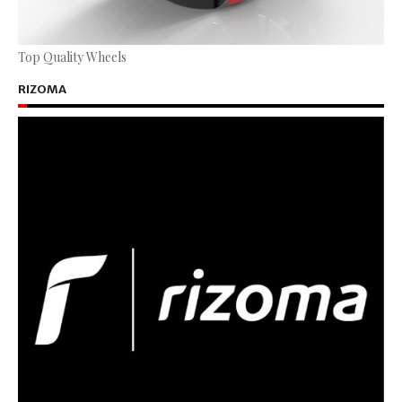
Top Quality Wheels
RIZOMA