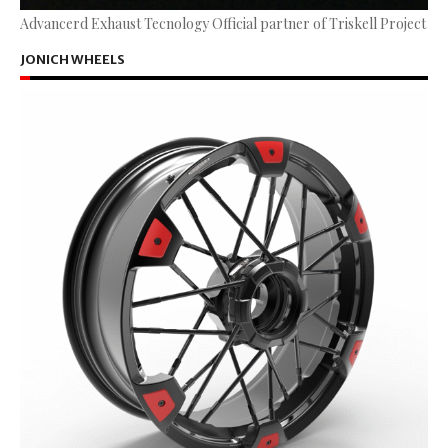
Advancerd Exhaust Tecnology Official partner of Triskell Project
JONICH WHEELS