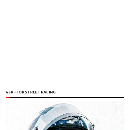
4SR - FOR STREET RACING