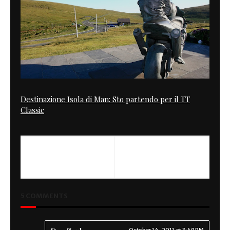
Destinazione Isola di Man: Sto partendo per il TT
Classic
PREVIOUS
NEXT
Cafe Racer Art
Pink Lambretta
5 COMMENTS
October 14, 2011 at 3:49 PM