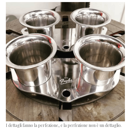
I dettagli fanno la perfezione, e la perfezione non è un dettaglio.