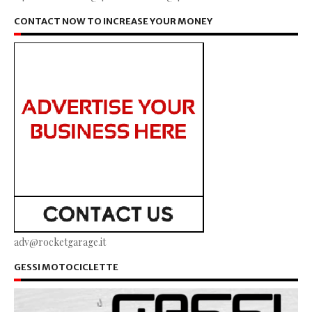
CONTACT NOW TO INCREASE YOUR MONEY
adv@rocketgarage.it
GESSI MOTOCICLETTE