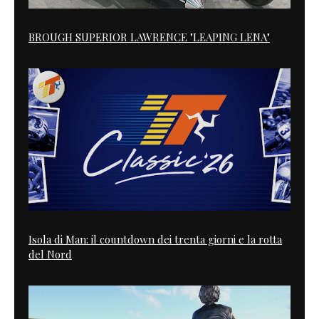
BROUGH SUPERIOR LAWRENCE "LEAPING LENA"
Isola di Man: il countdown dei trenta giorni e la rotta
del Nord