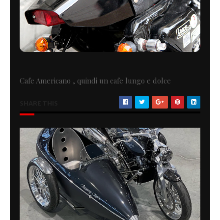
Cafe Americano , quindi un cafe lungo e dolce
SHARE THIS