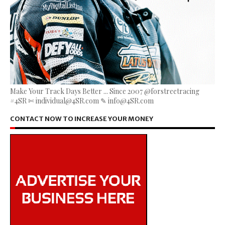
Make Your Track Days Better ... Since 2007 @forstreetracing
#4SR ✄ individual@4SR.com ✎ info@4SR.com
CONTACT NOW TO INCREASE YOUR MONEY