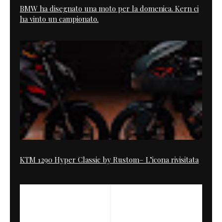
BMW ha disegnato una moto per la domenica. Kern ci
ha vinto un campionato.
KTM 1290 Hyper Classic by Rustom– L’icona rivisitata
PREVIOUS
NEXT
Harley Commando
The Ace Cafe