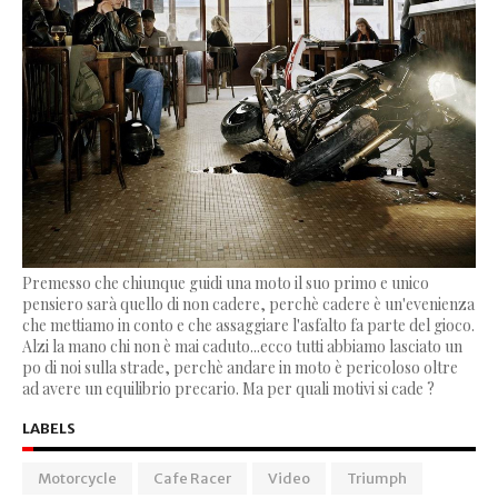
Premesso che chiunque guidi una moto il suo primo e unico
pensiero sarà quello di non cadere, perchè cadere è un'evenienza
che mettiamo in conto e che assaggiare l'asfalto fa parte del gioco.
Alzi la mano chi non è mai caduto...ecco tutti abbiamo lasciato un
po di noi sulla strade, perchè andare in moto è pericoloso oltre
ad avere un equilibrio precario. Ma per quali motivi si cade ?
LABELS
Motorcycle
Cafe Racer
Video
Triumph