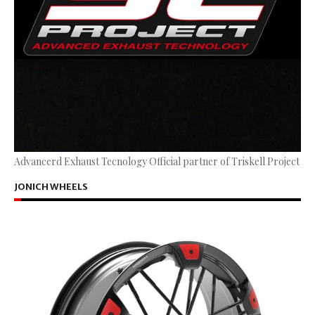
Advancerd Exhaust Tecnology Official partner of Triskell Project
JONICH WHEELS