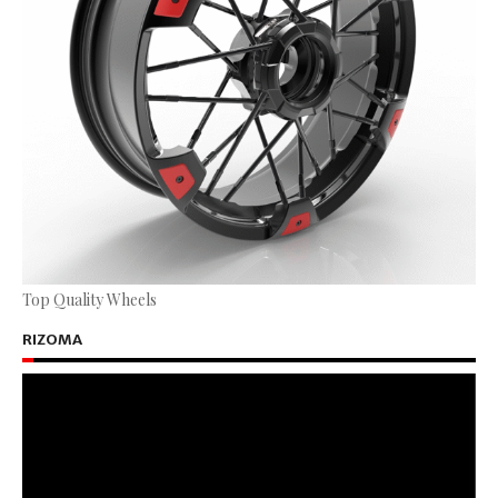
Top Quality Wheels
RIZOMA