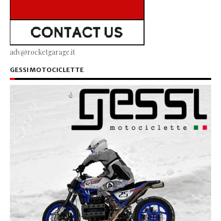
adv@rocketgarage.it
GESSI MOTOCICLETTE