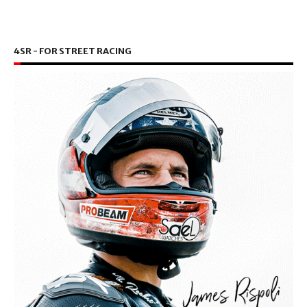
4SR - FOR STREET RACING