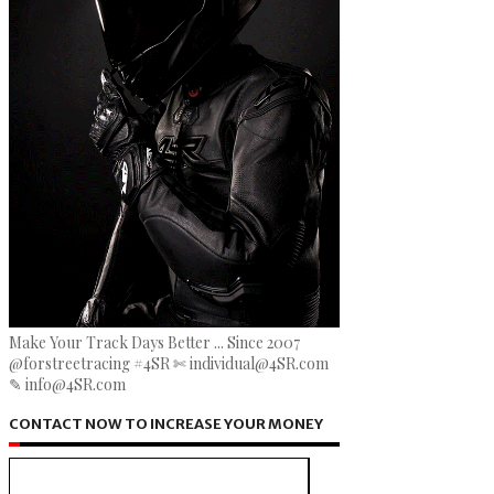
Make Your Track Days Better ... Since 2007
@forstreetracing #4SR ✄ individual@4SR.com
✎ info@4SR.com
CONTACT NOW TO INCREASE YOUR MONEY