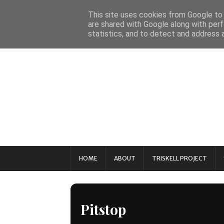
This site uses cookies from Google to d
are shared with Google along with perf
statistics, and to detect and address 
HOME
ABOUT
TRISKELL PROJECT
Pitstop