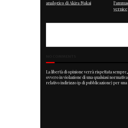
analogico di Akira Nakai
l'ammac
vernice
PREVIOUS
Gulf
NO COMMENTS
La libertà di opinione verrà rispettata sempre, 
ovvero in violazione di una qualsiasi normativ
relativo indirizzo ip di pubblicazione) per una