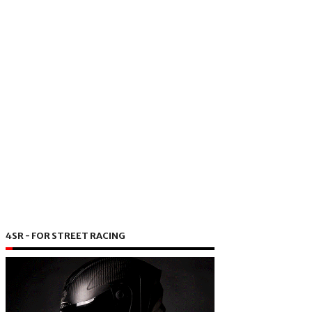
4SR - FOR STREET RACING