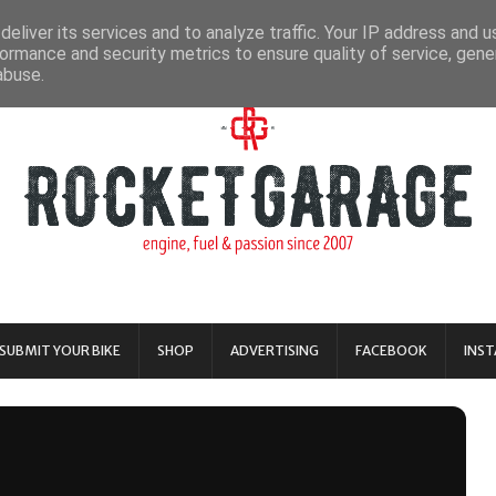
eliver its services and to analyze traffic. Your IP address and 
ormance and security metrics to ensure quality of service, gen
abuse.
SUBMIT YOUR BIKE
SHOP
ADVERTISING
FACEBOOK
INS