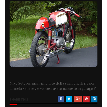
Mike Soteros mi invia le foto della sua Benelli 175 per
farmela vedere ...e voi cosa avete nascosto in garage ?
SHARE THIS