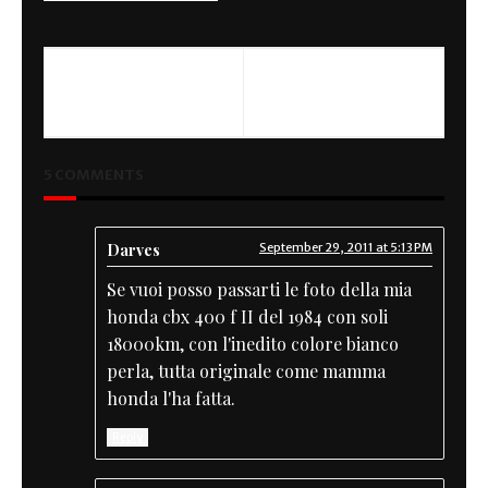
PREVIOUS
The Dead Pirates
5 COMMENTS
Darves
September 29, 2011 at 5:13 PM
Se vuoi posso passarti le foto della mia
honda cbx 400 f II del 1984 con soli
18000km, con l'inedito colore bianco
perla, tutta originale come mamma
honda l'ha fatta.
Reply