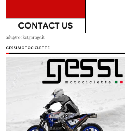
adv@rocketgarage.it
GESSI MOTOCICLETTE