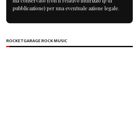
ma conservato (con il relativo indirizzo ip di
pubblicazione) per una eventuale azione legale.
ROCKETGARAGE ROCK MUSIC