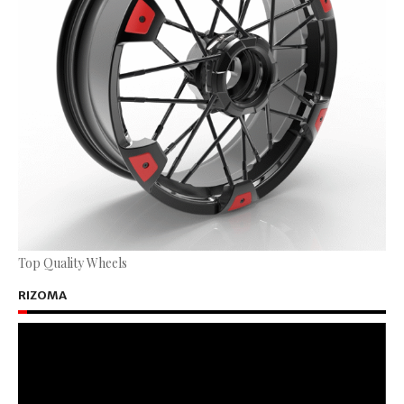
Top Quality Wheels
RIZOMA