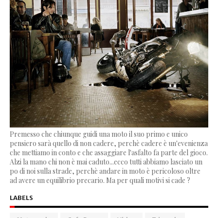
Premesso che chiunque guidi una moto il suo primo e unico
pensiero sarà quello di non cadere, perchè cadere è un'evenienza
che mettiamo in conto e che assaggiare l'asfalto fa parte del gioco.
Alzi la mano chi non è mai caduto...ecco tutti abbiamo lasciato un
po di noi sulla strade, perchè andare in moto è pericoloso oltre
ad avere un equilibrio precario. Ma per quali motivi si cade ?
LABELS