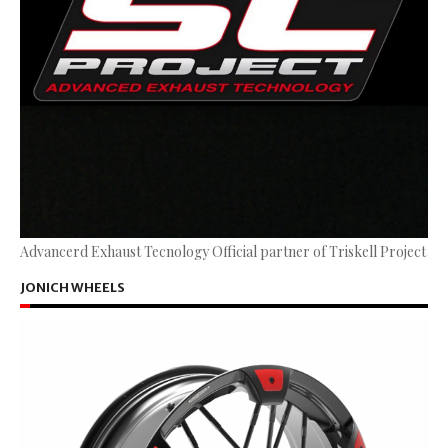
Advancerd Exhaust Tecnology Official partner of Triskell Project
JONICH WHEELS