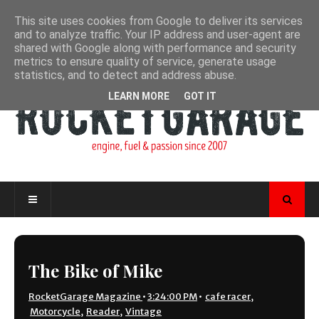
This site uses cookies from Google to deliver its services
and to analyze traffic. Your IP address and user-agent are
shared with Google along with performance and security
metrics to ensure quality of service, generate usage
statistics, and to detect and address abuse.
LEARN MORE
GOT IT
The Bike of Mike
RocketGarage Magazine
•
3:24:00 PM
•
cafe racer
,
Motorcycle
,
Reader
,
Vintage