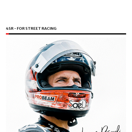
4SR - FOR STREET RACING