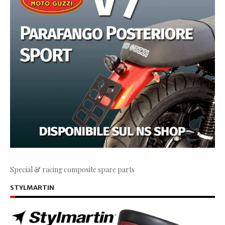
Special & racing composite spare parts
STYLMARTIN