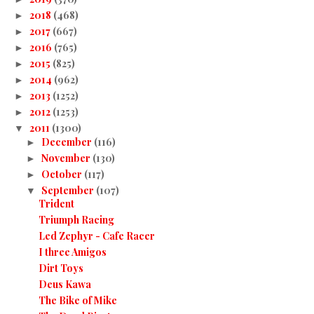
2018
(468)
►
2017
(667)
►
2016
(765)
►
2015
(825)
►
2014
(962)
►
2013
(1252)
►
2012
(1253)
►
2011
(1300)
▼
December
(116)
►
November
(130)
►
October
(117)
►
September
(107)
▼
Trident
Triumph Racing
Led Zephyr - Cafe Racer
I three Amigos
Dirt Toys
Deus Kawa
The Bike of Mike