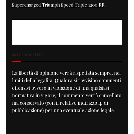
Supercharged Triumph Speed Triple 1200 RR
PREVIOUS
NEXT
The Patch
Easy & Fast
NO COMMENTS
La libertà di opinione verrà rispettata sempre, nei
limiti della legalità. Qualora si ravvisino commenti
offensivi ovvero in violazione di una qualsiasi
normativa in vigore, il commento verrà cancellato
ma conservato (con il relativo indirizzo ip di
pubblicazione) per una eventuale azione legale.