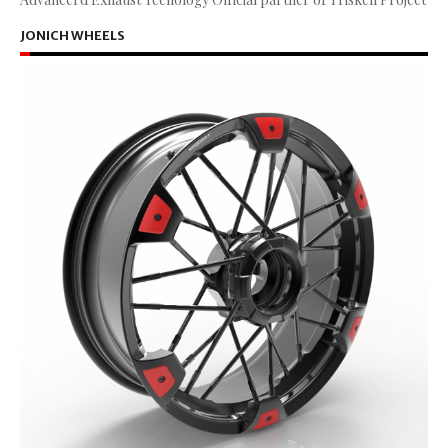
JONICH WHEELS