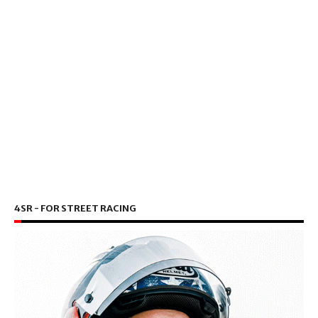
4SR - FOR STREET RACING