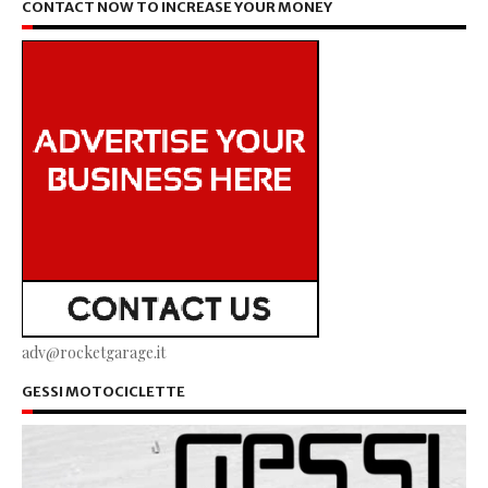
CONTACT NOW TO INCREASE YOUR MONEY
adv@rocketgarage.it
GESSI MOTOCICLETTE