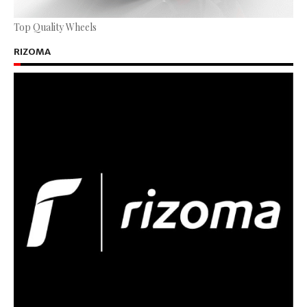
Top Quality Wheels
RIZOMA