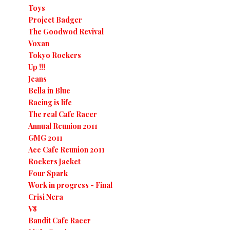
Toys
Project Badger
The Goodwod Revival
Voxan
Tokyo Rockers
Up !!!
Jeans
Bella in Blue
Racing is life
The real Cafe Racer
Annual Reunion 2011
GMG 2011
Ace Cafe Reunion 2011
Rockers Jacket
Four Spark
Work in progress - Final
Crisi Nera
V8
Bandit Cafe Racer