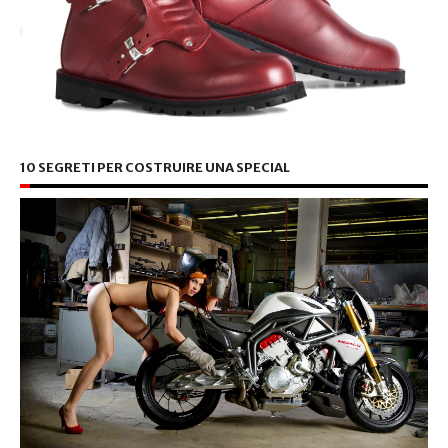
10 SEGRETI PER COSTRUIRE UNA SPECIAL