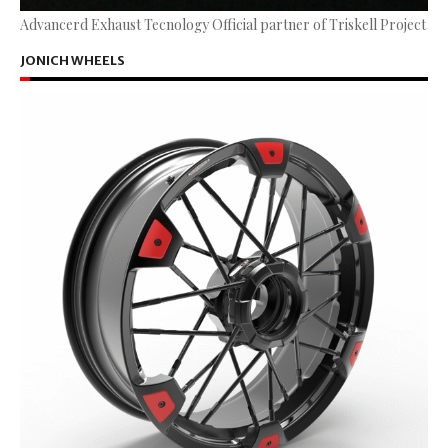
Advancerd Exhaust Tecnology Official partner of Triskell Project
JONICH WHEELS