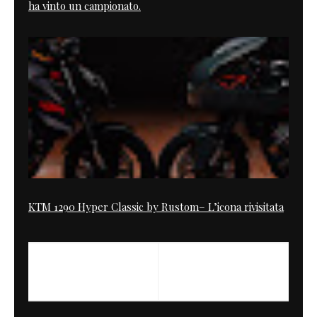
ha vinto un campionato.
KTM 1290 Hyper Classic by Rustom– L’icona rivisitata