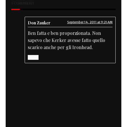
1 COMMENT
Don Zauker
September 14, 2011 at 9:21 AM
Ben fatta e ben proporzionata. Non
sapevo che Kerker avesse fatto quello
scarico anche per gli Ironhead.
Reply