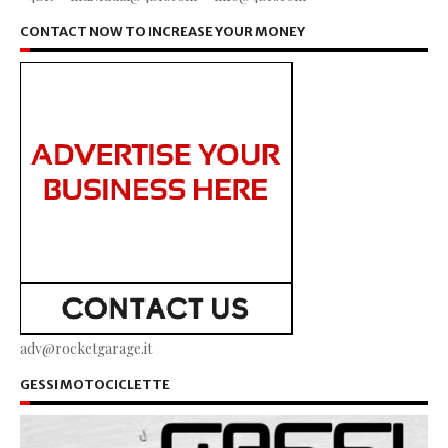
CONTACT NOW TO INCREASE YOUR MONEY
adv@rocketgarage.it
GESSI MOTOCICLETTE