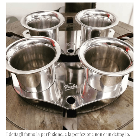
I dettagli fanno la perfezione, e la perfezione non è un dettaglio.