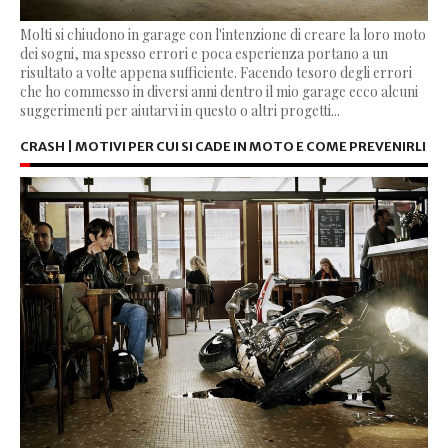
Molti si chiudono in garage con l'intenzione di creare la loro moto
dei sogni, ma spesso errori e poca esperienza portano a un
risultato a volte appena sufficiente. Facendo tesoro degli errori
che ho commesso in diversi anni dentro il mio garage ecco alcuni
suggerimenti per aiutarvi in questo o altri progetti...
CRASH | MOTIVI PER CUI SI CADE IN MOTO E COME PREVENIRLI