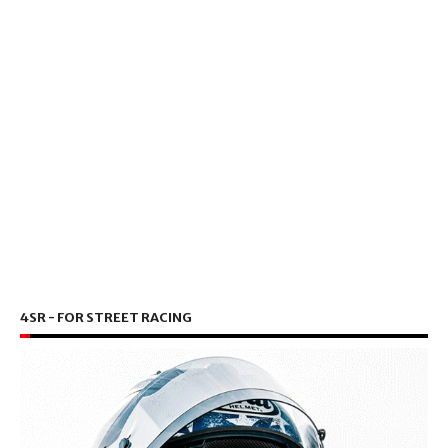
4SR - FOR STREET RACING