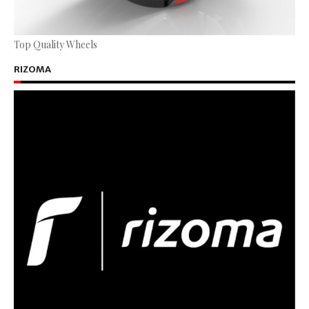
Top Quality Wheels
RIZOMA