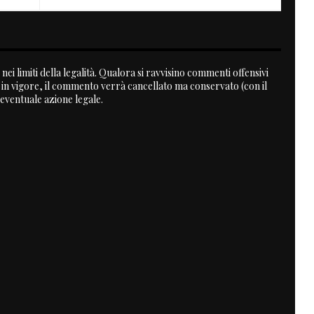
nei limiti della legalità. Qualora si ravvisino commenti offensivi
a in vigore, il commento verrà cancellato ma conservato (con il
 eventuale azione legale.