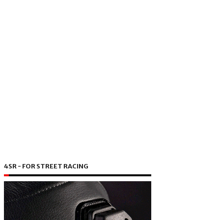
4SR - FOR STREET RACING