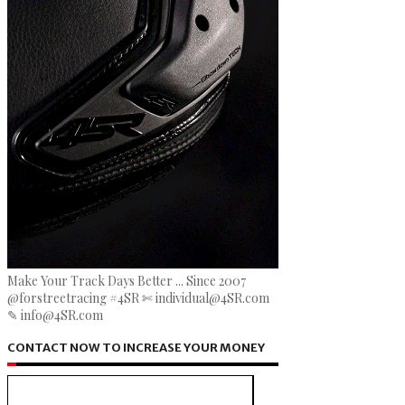
Make Your Track Days Better ... Since 2007
@forstreetracing #4SR ✄ individual@4SR.com
✎ info@4SR.com
CONTACT NOW TO INCREASE YOUR MONEY