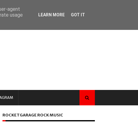
user-agent
erate usage
LEARN MORE
GOT IT
TAGRAM
ROCKETGARAGE ROCK MUSIC