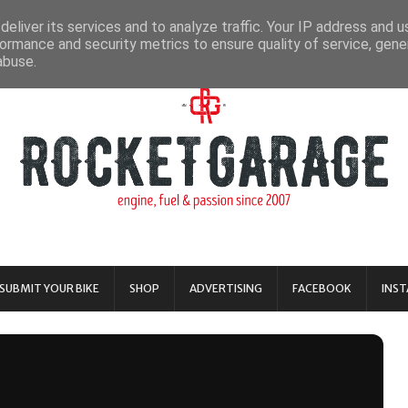
eliver its services and to analyze traffic. Your IP address and 
ormance and security metrics to ensure quality of service, gen
abuse.
SUBMIT YOUR BIKE
SHOP
ADVERTISING
FACEBOOK
INS