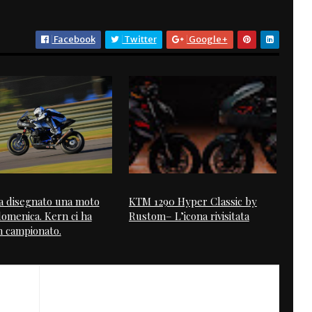
Facebook
Twitter
Google+
 disegnato una moto
KTM 1290 Hyper Classic by
domenica. Kern ci ha
Rustom– L’icona rivisitata
n campionato.