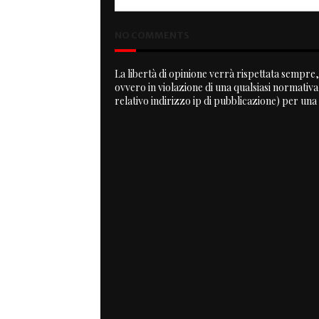
NO COMMENTS
La libertà di opinione verrà rispettata sempre, 
ovvero in violazione di una qualsiasi normativ
relativo indirizzo ip di pubblicazione) per una