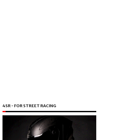
4SR - FOR STREET RACING