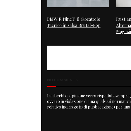
BMW R NineT: Il Giocattolo
Rust an
Tecnico in salsa Brutal-Pop
Alterna
Magazi
PREVIOUS
Lab Rat
NO COMMENTS
La libertà di opinione verrà rispettata sempre, 
ovvero in violazione di una qualsiasi normativ
relativo indirizzo ip di pubblicazione) per una