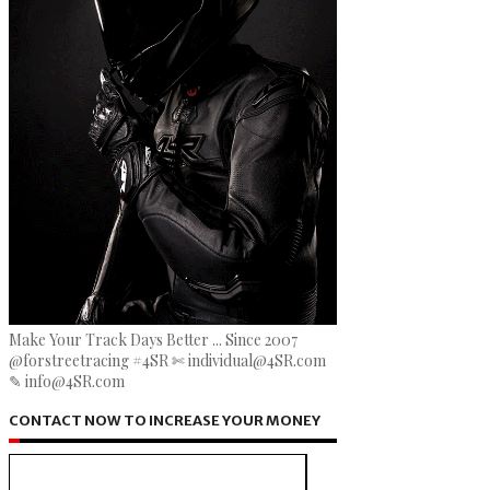
Make Your Track Days Better ... Since 2007
@forstreetracing #4SR ✄ individual@4SR.com
✎ info@4SR.com
CONTACT NOW TO INCREASE YOUR MONEY