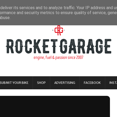
eliver its services and to analyze traffic. Your IP address and 
ormance and security metrics to ensure quality of service, gen
abuse.
SUBMIT YOUR BIKE
SHOP
ADVERTISING
FACEBOOK
INS