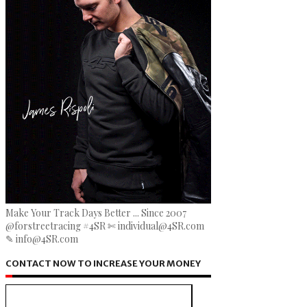
Make Your Track Days Better ... Since 2007
@forstreetracing #4SR ✄ individual@4SR.com
✎ info@4SR.com
CONTACT NOW TO INCREASE YOUR MONEY