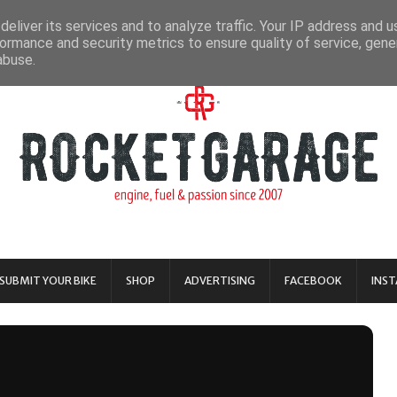
eliver its services and to analyze traffic. Your IP address and 
ormance and security metrics to ensure quality of service, gen
abuse.
SUBMIT YOUR BIKE
SHOP
ADVERTISING
FACEBOOK
INS