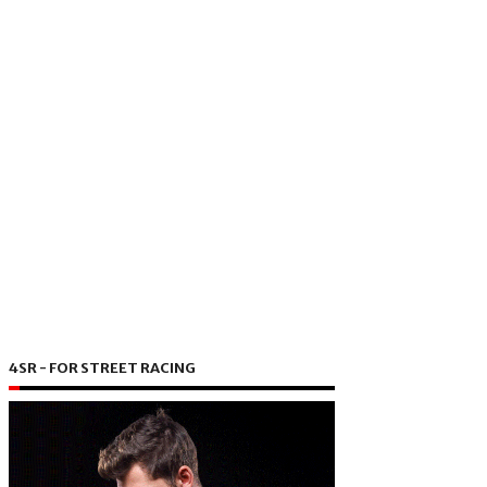
4SR - FOR STREET RACING