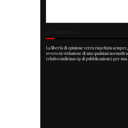
NO COMMENTS
La libertà di opinione verrà rispettata sempre, 
ovvero in violazione di una qualsiasi normativ
relativo indirizzo ip di pubblicazione) per una