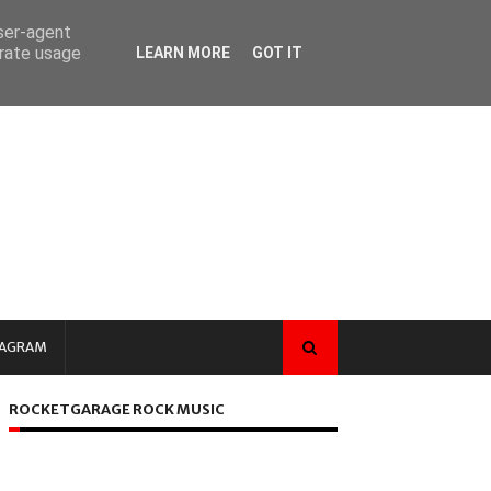
user-agent
erate usage
LEARN MORE
GOT IT
TAGRAM
ROCKETGARAGE ROCK MUSIC