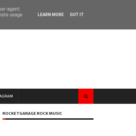
user-agent
erate usage
LEARN MORE
GOT IT
TAGRAM
ROCKETGARAGE ROCK MUSIC