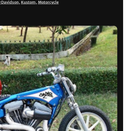
y Davidson
,
Kustom
,
Motorcycle