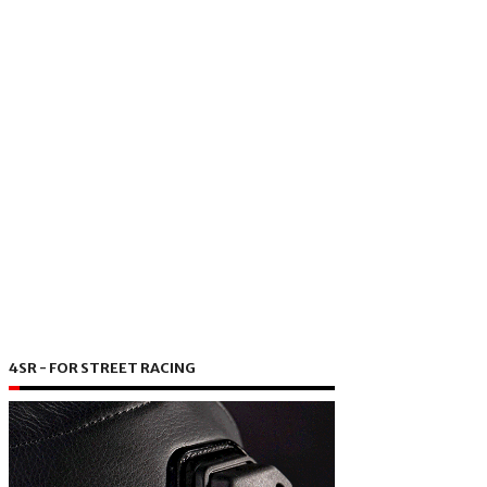
4SR - FOR STREET RACING