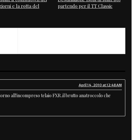
iorni e la rotta del
partendo per il TT Classic
April 14, 2010 at 12:48 AM
orno all'incompreso telaio FXR..il brutto anatroccolo che