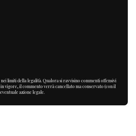
nei limiti della legalità. Qualora si ravvisino commenti offensivi
a in vigore, il commento verrà cancellato ma conservato (con il
 eventuale azione legale.