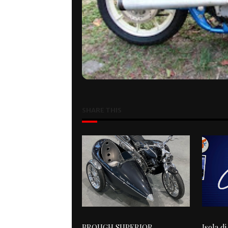
SHARE THIS
BROUGH SUPERIOR
Isola d