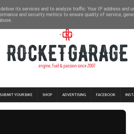
eliver its services and to analyze traffic. Your IP address and 
ormance and security metrics to ensure quality of service, gen
abuse.
SUBMIT YOUR BIKE
SHOP
ADVERTISING
FACEBOOK
INS