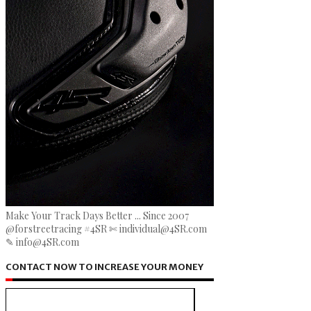
Make Your Track Days Better ... Since 2007
@forstreetracing #4SR ✄ individual@4SR.com
✎ info@4SR.com
CONTACT NOW TO INCREASE YOUR MONEY