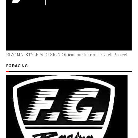
RIZOMA, STYLE & DESIGN Official partner of Triskell Project
FG RACING