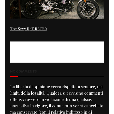
The Sexy R9T RACER
PREVIOUS
Squirley's CB 550
NO COMMENTS
La libertà di opinione verrà rispettata sempre, nei
limiti della legalità. Qualora si ravvisino commenti
offensivi ovvero in violazione di una qualsiasi
normativa in vigore, il commento verrà cancellato
ma conservato (con il relativo indirizzo ip di