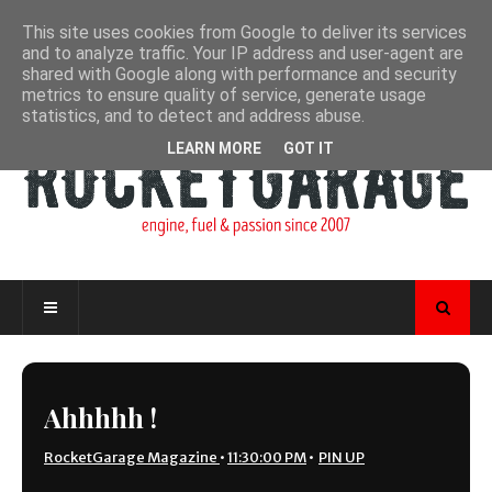
This site uses cookies from Google to deliver its services
and to analyze traffic. Your IP address and user-agent are
shared with Google along with performance and security
metrics to ensure quality of service, generate usage
statistics, and to detect and address abuse.
LEARN MORE
GOT IT
Ahhhhh !
RocketGarage Magazine
•
11:30:00 PM
•
PIN UP