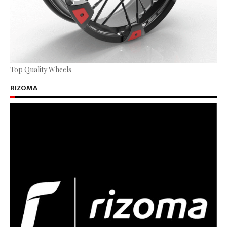
Top Quality Wheels
RIZOMA