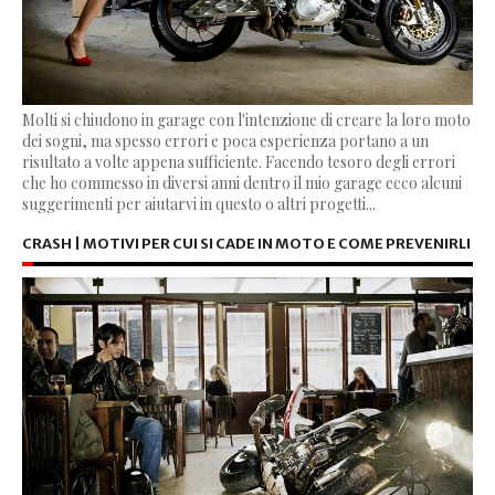
Molti si chiudono in garage con l'intenzione di creare la loro moto
dei sogni, ma spesso errori e poca esperienza portano a un
risultato a volte appena sufficiente. Facendo tesoro degli errori
che ho commesso in diversi anni dentro il mio garage ecco alcuni
suggerimenti per aiutarvi in questo o altri progetti...
CRASH | MOTIVI PER CUI SI CADE IN MOTO E COME PREVENIRLI