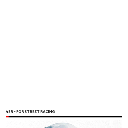
4SR - FOR STREET RACING