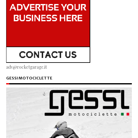
adv@rocketgarage.it
GESSI MOTOCICLETTE