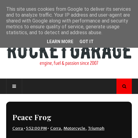
This site uses cookies from Google to deliver its services
and to analyze traffic. Your IP address and user-agent are
shared with Google along with performance and security
metrics to ensure quality of service, generate usage
statistics, and to detect and address abuse.
LEARN MORE
GOT IT
Peace Frog
Corra
•
5:52:00 PM
•
Corra
,
Motorcycle
,
Triumph