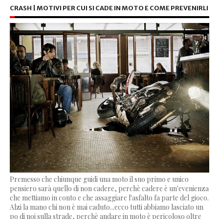
CRASH | MOTIVI PER CUI SI CADE IN MOTO E COME PREVENIRLI
Premesso che chiunque guidi una moto il suo primo e unico
pensiero sarà quello di non cadere, perchè cadere è un'evenienza
che mettiamo in conto e che assaggiare l'asfalto fa parte del gioco.
Alzi la mano chi non è mai caduto...ecco tutti abbiamo lasciato un
po di noi sulla strade, perchè andare in moto è pericoloso oltre