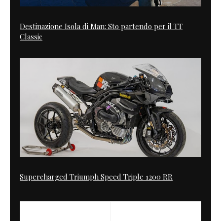
Destinazione Isola di Man: Sto partendo per il TT
Classic
Supercharged Triumph Speed Triple 1200 RR
PREVIOUS
NEXT