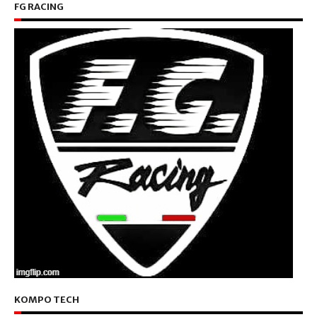
FG RACING
KOMPO TECH