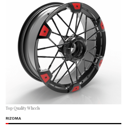
Top Quality Wheels
RIZOMA