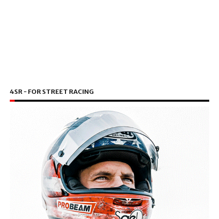
4SR - FOR STREET RACING