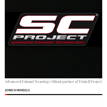
Advancerd Exhaust Tecnology Official partner of Triskell Project
JONICH WHEELS