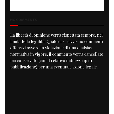
Rickman 1972
Bad Dyna
NO COMMENTS
La libertà di opinione verrà rispettata sempre, nei
limiti della legalità. Qualora si ravvisino commenti
offensivi ovvero in violazione di una qualsiasi
normativa in vigore, il commento verrà cancellato
ma conservato (con il relativo indirizzo ip di
pubblicazione) per una eventuale azione legale.