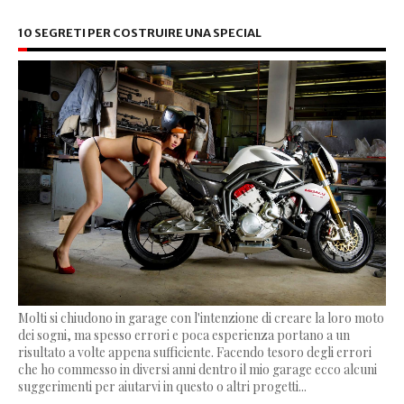
10 SEGRETI PER COSTRUIRE UNA SPECIAL
Molti si chiudono in garage con l'intenzione di creare la loro moto
dei sogni, ma spesso errori e poca esperienza portano a un
risultato a volte appena sufficiente. Facendo tesoro degli errori
che ho commesso in diversi anni dentro il mio garage ecco alcuni
suggerimenti per aiutarvi in questo o altri progetti...