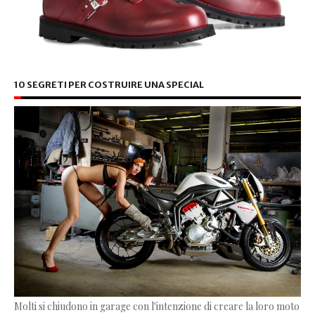
10 SEGRETI PER COSTRUIRE UNA SPECIAL
Molti si chiudono in garage con l'intenzione di creare la loro moto