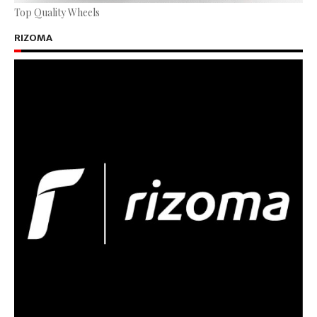
Top Quality Wheels
RIZOMA