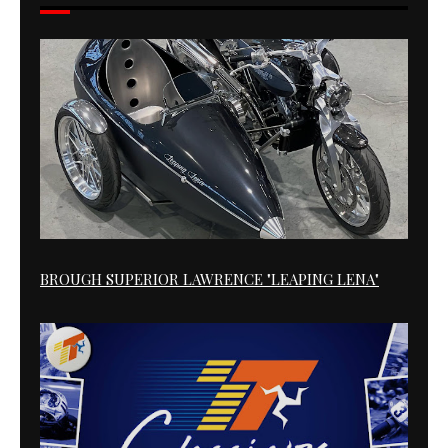
BROUGH SUPERIOR LAWRENCE "LEAPING LENA"