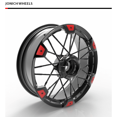
JONICH WHEELS