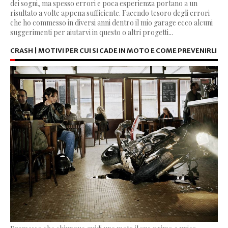
dei sogni, ma spesso errori e poca esperienza portano a un
risultato a volte appena sufficiente. Facendo tesoro degli errori
che ho commesso in diversi anni dentro il mio garage ecco alcuni
suggerimenti per aiutarvi in questo o altri progetti...
CRASH | MOTIVI PER CUI SI CADE IN MOTO E COME PREVENIRLI