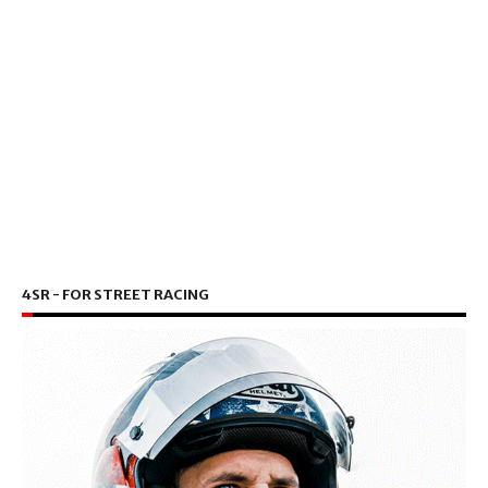
4SR - FOR STREET RACING