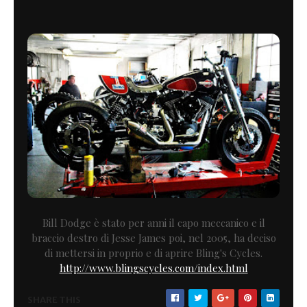
Bill Dodge è stato per anni il capo meccanico e il
braccio destro di Jesse James poi, nel 2005, ha deciso
di mettersi in proprio e di aprire Bling's Cycles.
http://www.blingscycles.com/index.html
SHARE THIS