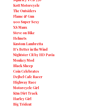
Kott Motorcycle
The Outsiders
Flame & Gun
900 Super Sexy
XS Manx
Steve on Bike
Helmets
Kustom Lambretta
It's Better in the Wind
Nightster CR by HD Pavia
Monkey Mod
Black Sheep
Coin Celebrates
Dejbel Cafe Racer
Highway Race
Motorcycle Girl
Ktm Dirt Track
Harley Girl
Big Trident