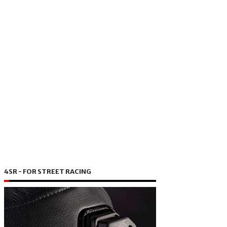
4SR - FOR STREET RACING