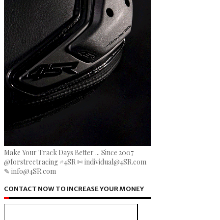
Make Your Track Days Better ... Since 2007
@forstreetracing #4SR ✄ individual@4SR.com
✎ info@4SR.com
CONTACT NOW TO INCREASE YOUR MONEY