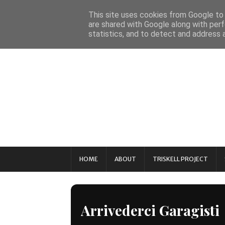
This site uses cookies from Google to d
are shared with Google along with perf
statistics, and to detect and address 
HOME
ABOUT
TRISKELL PROJECT
Arrivederci Garagisti