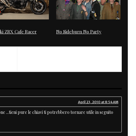
ki ZRX Cafe Racer
No Sideburn No Party
NEXT
Slow Down
April 23, 2010 at 8:54 AM
e ...tieni pure le chiavi ti potrebbero tornare utile in seguito