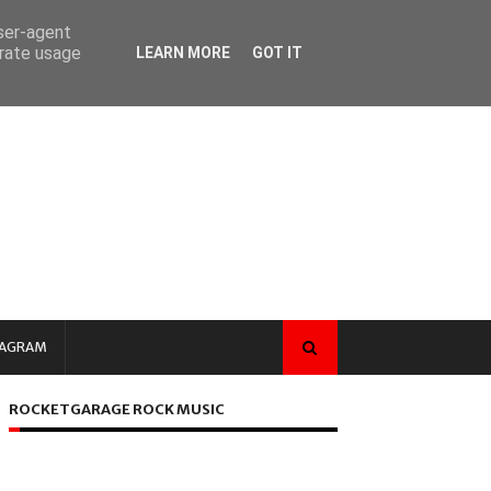
user-agent
erate usage
LEARN MORE
GOT IT
TAGRAM
ROCKETGARAGE ROCK MUSIC