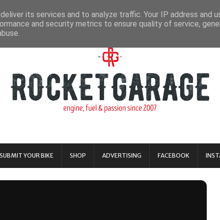
eliver its services and to analyze traffic. Your IP address and 
ormance and security metrics to ensure quality of service, gen
abuse.
SUBMIT YOUR BIKE
SHOP
ADVERTISING
FACEBOOK
INS