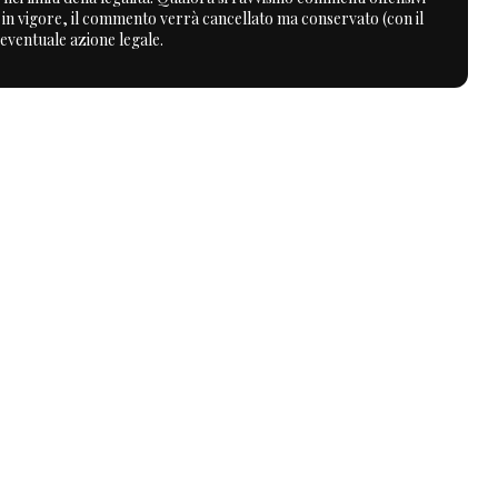
a in vigore, il commento verrà cancellato ma conservato (con il
 eventuale azione legale.