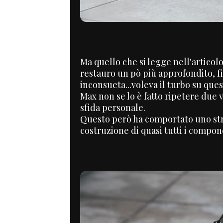
Ma quello che si legge nell'articol
restauro un pò più approfondito, fi
inconsueta...voleva il turbo su que
Max non se lo è fatto ripetere due 
sfida personale.
Questo però ha comportato uno stra
costruzione di quasi tutti i compon