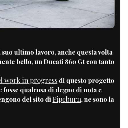
suo ultimo lavoro, anche questa volta
ente bello, un Ducati 860 Gt con tanto
el work in progress
di questo progetto
e fosse qualcosa di degno di nota e
Pipeburn
ngono del sito di
, ne sono la