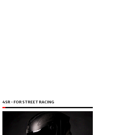
4SR - FOR STREET RACING