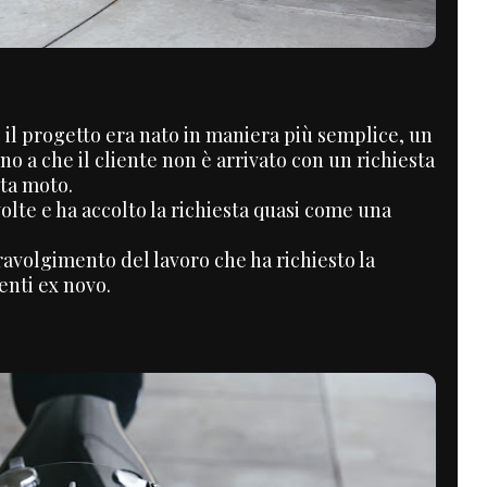
o il progetto era nato in maniera più semplice, un
no a che il cliente non è arrivato con un richiesta
sta moto.
volte e ha accolto la richiesta quasi come una
volgimento del lavoro che ha richiesto la
enti ex novo.