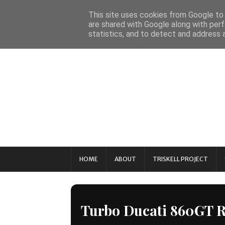
This site uses cookies from Google to d
are shared with Google along with perf
statistics, and to detect and address 
HOME
ABOUT
TRISKELL PROJECT
Turbo Ducati 860GT R