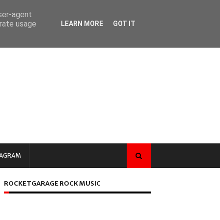
user-agent
erate usage
LEARN MORE
GOT IT
TAGRAM
ROCKETGARAGE ROCK MUSIC