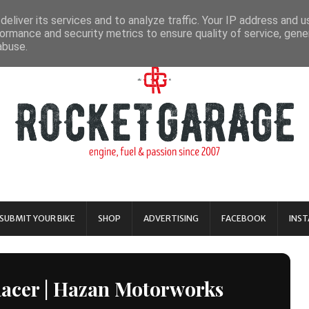
eliver its services and to analyze traffic. Your IP address and 
ormance and security metrics to ensure quality of service, gen
abuse.
SUBMIT YOUR BIKE
SHOP
ADVERTISING
FACEBOOK
INS
acer | Hazan Motorworks