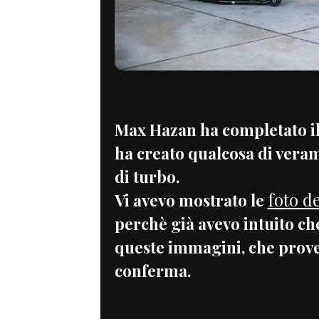
Max Hazan ha completato il 
ha creato qualcosa di veram
di turbo.
foto d
Vi avevo mostrato le
perchè già avevo intuito ch
queste immagini, che prove
conferma.