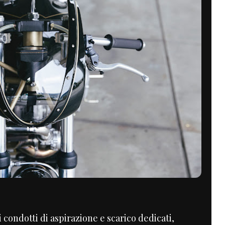
 condotti di aspirazione e scarico dedicati,