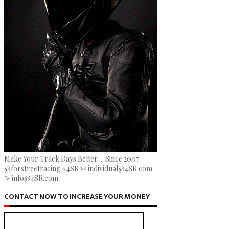
Make Your Track Days Better ... Since 2007
@forstreetracing #4SR ✄ individual@4SR.com
✎ info@4SR.com
CONTACT NOW TO INCREASE YOUR MONEY