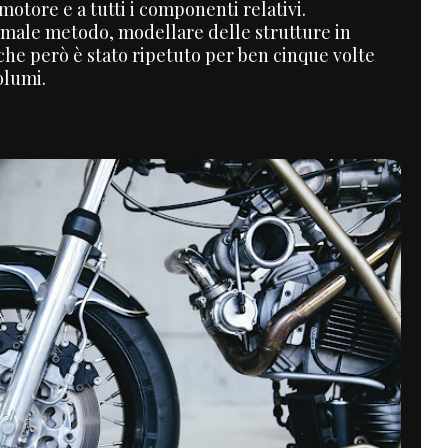
 motore e a tutti i componenti relativi.
ormale metodo, modellare delle strutture in
he però è stato ripetuto per ben cinque volte
olumi.