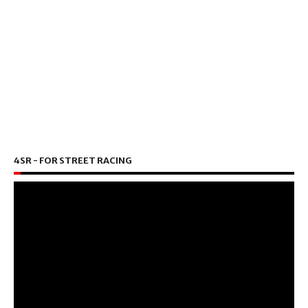
4SR - FOR STREET RACING