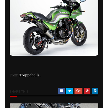
From
Troppobella
SHARE THIS