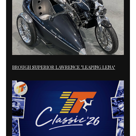
BROUGH SUPERIOR LAWRENCE "LEAPING LENA"