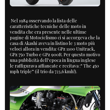
Nel 1984 osservando la lista delle
caratteristiche tecniche delle moto in
vendita che era presente nelle ultime
pagine di Motociclismo ci si accorgeva che la
casa di Akashi aveva in listino le 3 moto più
veloci allora in vendita: GPz 1100 Unitrack,
GPz 750 Turbo e GPz 900R. Per questo motivo
una pubblicità dell’epoca in lingua inglese
le raffigurava affiancate e recitava :“ The 450
mph triple” (il trio da 723,6 kmh!).