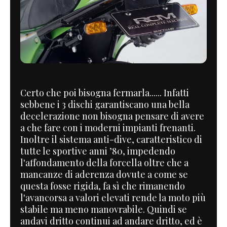
Certo che poi bisogna fermarla...... Infatti
sebbene i 3 dischi garantiscano una bella
decelerazione non bisogna pensare di avere
a che fare con i moderni impianti frenanti.
Inoltre il sistema anti-dive, caratteristico di
tutte le sportive anni ’80, impedendo
l'affondamento della forcella oltre che a
mancanze di aderenza dovute a come se
questa fosse rigida, fa sì che rimanendo
l'avancorsa a valori elevati rende la moto più
stabile ma meno manovrabile. Quindi se
andavi dritto continui ad andare dritto, ed è