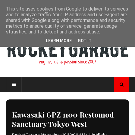
This site uses cookies from Google to deliver its services
and to analyze traffic. Your IP address and user-agent are
shared with Google along with performance and security
metrics to ensure quality of service, generate usage
statistics, and to detect and address abuse.
LEARN MORE
GOT IT
Kawasaki GPZ 1100 Restomod
Sanctuary Tokyo West
RocketGarage Magazine
•
10:32:00 AM
•
Highlight
,