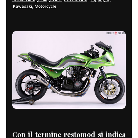
Kawasaki
,
Motorcycle
Con il termine restomod si indica