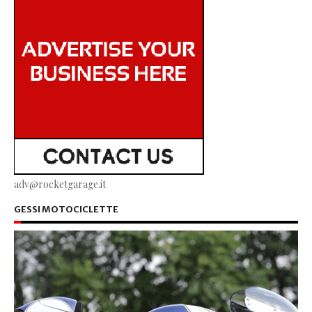
adv@rocketgarage.it
GESSI MOTOCICLETTE