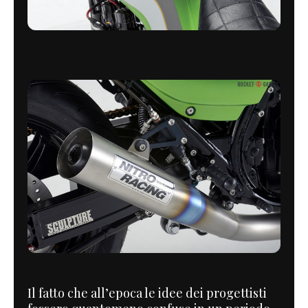
Il fatto che all’epoca le idee dei progettisti