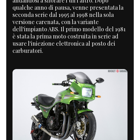
andandosi a sfiorare l'un l'altro. Dopo
qualche anno di pausa, venne presentata la
seconda serie dal 1995 al 1998 nella sola
versione carenata, con la variante
dell'impianto ABS. Il primo modello del 1981
è stata la prima moto costruita in serie ad
usare l'iniezione elettronica al posto dei
carburatori.