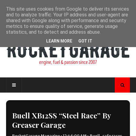
This site uses cookies from Google to deliver its services
and to analyze traffic. Your IP address and user-agent are
shared with Google along with performance and security
metrics to ensure quality of service, generate usage
statistics, and to detect and address abuse.
LEARN MORE
GOT IT
Buell XB12SS “Steel Race” By
Greaser Garage
RocketGarage Magazine
•
12:46:00 AM
•
Buell
,
cafe racer
,