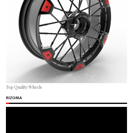
Top Quality Wheels
RIZOMA