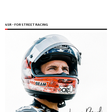
4SR - FOR STREET RACING