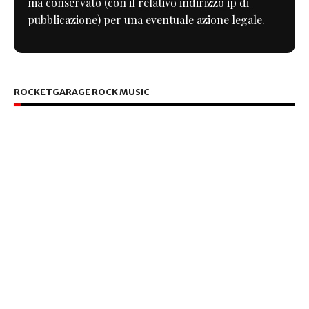
ma conservato (con il relativo indirizzo ip di
pubblicazione) per una eventuale azione legale.
ROCKETGARAGE ROCK MUSIC