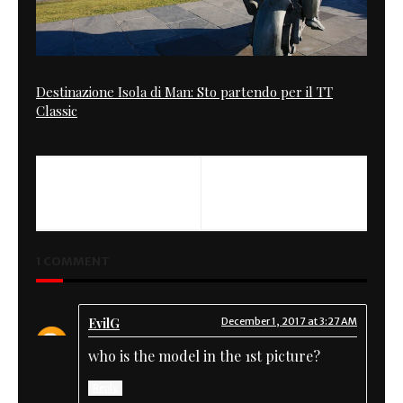
Destinazione Isola di Man: Sto partendo per il TT
Classic
1 COMMENT
EvilG
December 1, 2017 at 3:27 AM
who is the model in the 1st picture?
Reply