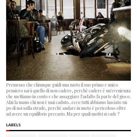
Premesso che chiunque guidi una moto il suo primo e unico
pensiero sarà quello di non cadere, perchè cadere è un'evenienza
che mettiamo in conto e che assaggiare l'asfalto fa parte del gioco.
Alzi la mano chi non è mai caduto...ecco tutti abbiamo lasciato un
po di noi sulla strade, perchè andare in moto è pericoloso oltre
ad avere un equilibrio precario. Ma per quali motivi si cade ?
LABELS