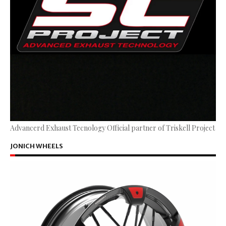
Advancerd Exhaust Tecnology Official partner of Triskell Project
JONICH WHEELS