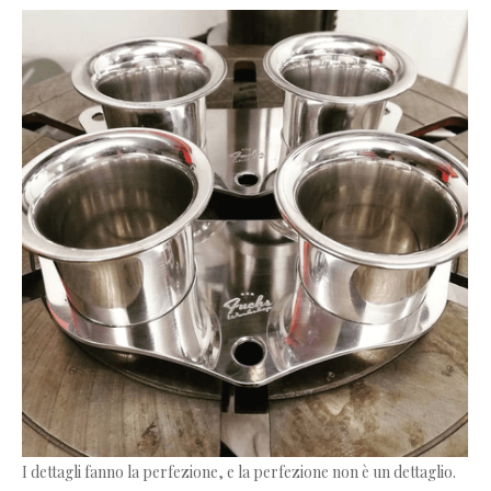
I dettagli fanno la perfezione, e la perfezione non è un dettaglio.