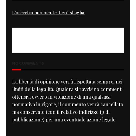
L'orecchio non mente. Però sbaglia.
PREVIOUS
NEXT
Project Cobalt Storm
Fazer "AHO"
NO COMMENTS
La libertà di opinione verrà rispettata sempre, nei
limiti della legalità. Qualora si ravvisino commenti
offensivi ovvero in violazione di una qualsiasi
normativa in vigore, il commento verrà cancellato
ma conservato (con il relativo indirizzo ip di
pubblicazione) per una eventuale azione legale.