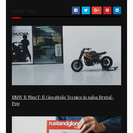
SHARE THIS
BMW R NineT: Il Giocattolo Tecnico in salsa Brutal-
Pop