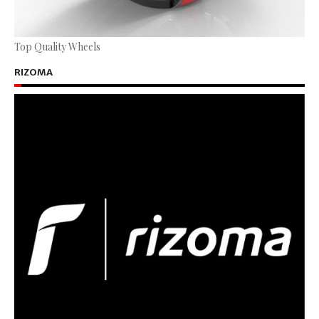
Top Quality Wheels
RIZOMA