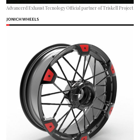
Advancerd Exhaust Tecnology Official partner of Triskell Project
JONICH WHEELS