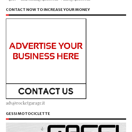
CONTACT NOW TO INCREASE YOUR MONEY
adv@rocketgarage.it
GESSI MOTOCICLETTE