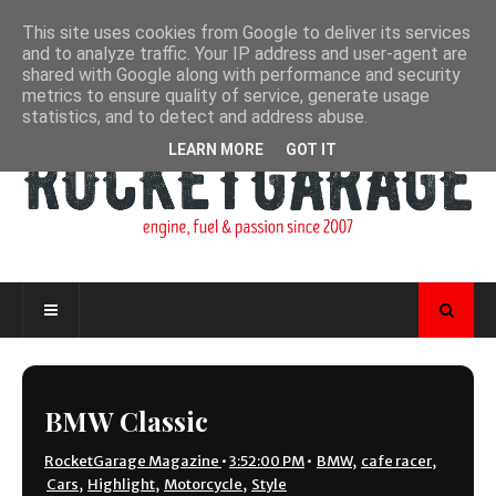
This site uses cookies from Google to deliver its services
and to analyze traffic. Your IP address and user-agent are
shared with Google along with performance and security
metrics to ensure quality of service, generate usage
statistics, and to detect and address abuse.
LEARN MORE
GOT IT
BMW Classic
RocketGarage Magazine
•
3:52:00 PM
•
BMW
,
cafe racer
,
Cars
,
Highlight
,
Motorcycle
,
Style