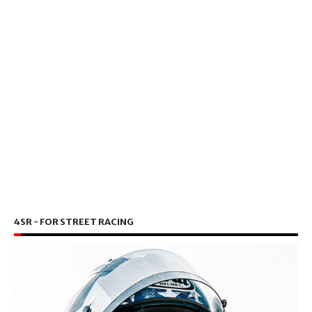
4SR - FOR STREET RACING