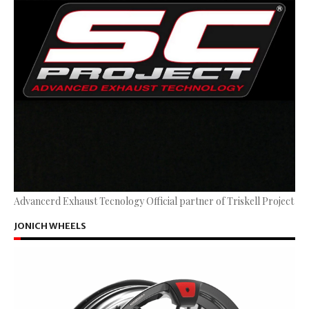
Advancerd Exhaust Tecnology Official partner of Triskell Project
JONICH WHEELS