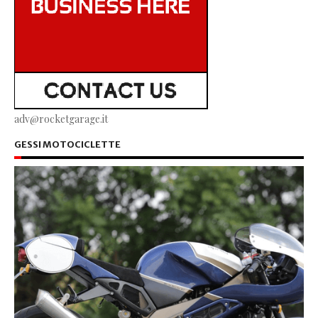
adv@rocketgarage.it
GESSI MOTOCICLETTE