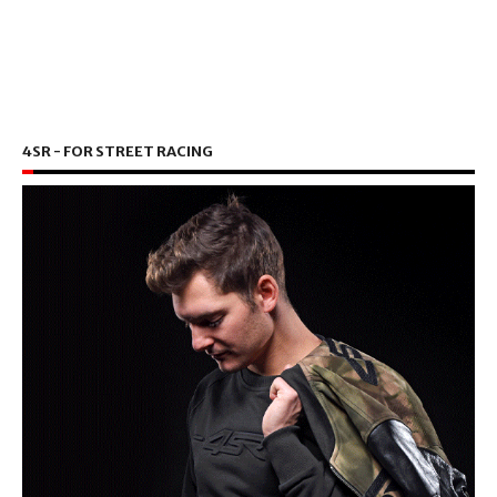
4SR - FOR STREET RACING