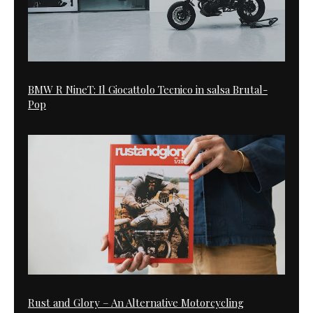
BMW R NineT: Il Giocattolo Tecnico in salsa Brutal-
Pop
Rust and Glory – An Alternative Motorcycling