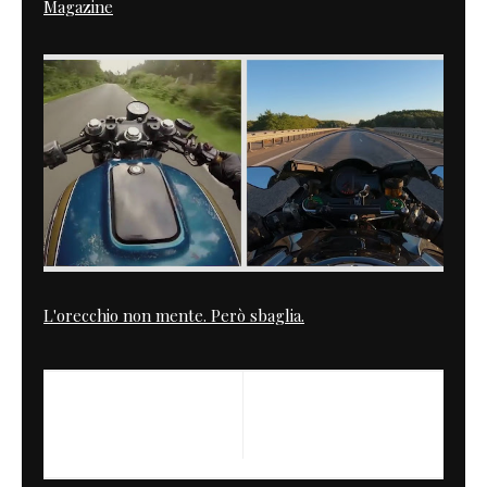
Magazine
L'orecchio non mente. Però sbaglia.
PREVIOUS
NEXT
Super Four
Swank Rally | Team Rocket
back in Action