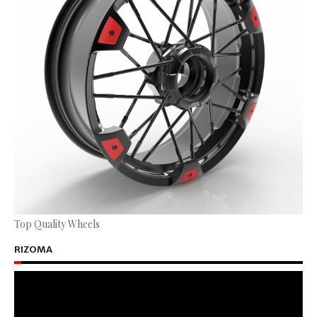
Top Quality Wheels
RIZOMA