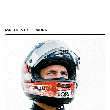
4SR - FOR STREET RACING