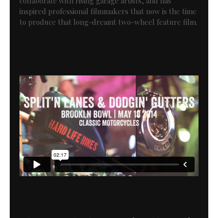
collaborate with rising garage artists, and has
inspired professional filmmakers that now is the time
to produce that long-dreamt two-wheel feature film.