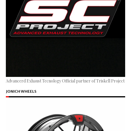
Advancerd Exhaust Tecnology Official partner of Triskell Project
JONICH WHEELS