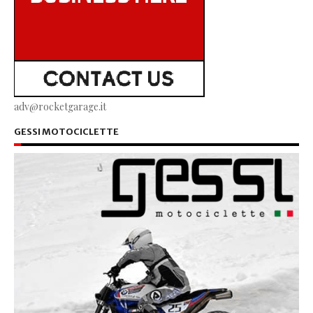
adv@rocketgarage.it
GESSI MOTOCICLETTE