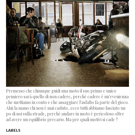
Premesso che chiunque guidi una moto il suo primo e unico
pensiero sarà quello di non cadere, perchè cadere è un'evenienza
che mettiamo in conto e che assaggiare l'asfalto fa parte del gioco.
Alzi la mano chi non è mai caduto...ecco tutti abbiamo lasciato un
po di noi sulla strade, perchè andare in moto è pericoloso oltre
ad avere un equilibrio precario. Ma per quali motivi si cade ?
LABELS