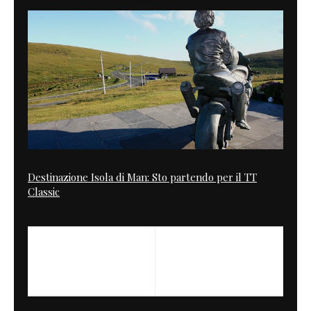
Destinazione Isola di Man: Sto partendo per il TT
Classic
PREVIOUS
NEXT
JESOLO BIKE SUMMER
RCM-200 Z1-R Turbo
FESTIVAL