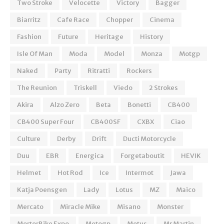
Two Stroke
Velocette
Victory
Bagger
Biarritz
Cafe Race
Chopper
Cinema
Fashion
Future
Heritage
History
Isle Of Man
Moda
Model
Monza
Motgp
Naked
Party
Ritratti
Rockers
The Reunion
Triskell
Viedo
2 Strokes
Akira
Alzo Zero
Beta
Bonetti
CB400
CB400 Super Four
CB400SF
CXBX
Ciao
Culture
Derby
Drift
Ducti Motorcycle
Duu
EBR
Energica
Forgetaboutit
HEVIK
Helmet
Hot Rod
Ice
Intermot
Jawa
Katja Poensgen
Lady
Lotus
MZ
Maico
Mercato
Miracle Mike
Misano
Monster
MortorBike Expo
Motogp
Motus
Mr Martin