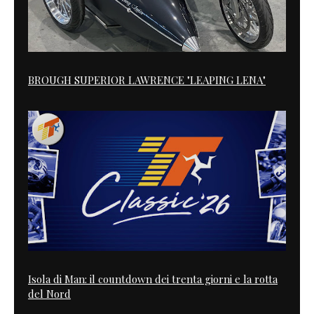
BROUGH SUPERIOR LAWRENCE "LEAPING LENA"
Isola di Man: il countdown dei trenta giorni e la rotta
del Nord