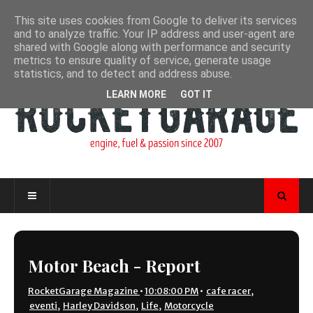
This site uses cookies from Google to deliver its services
and to analyze traffic. Your IP address and user-agent are
shared with Google along with performance and security
metrics to ensure quality of service, generate usage
statistics, and to detect and address abuse.
LEARN MORE
GOT IT
Motor Beach - Report
RocketGarage Magazine
•
10:08:00 PM
•
cafe racer
,
eventi
,
Harley Davidson
,
Life
,
Motorcycle