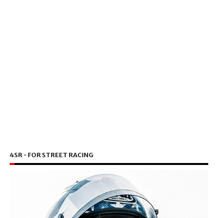
4SR - FOR STREET RACING