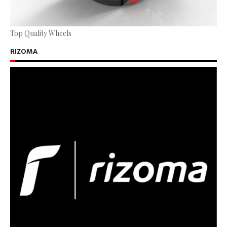
Top Quality Wheels
RIZOMA