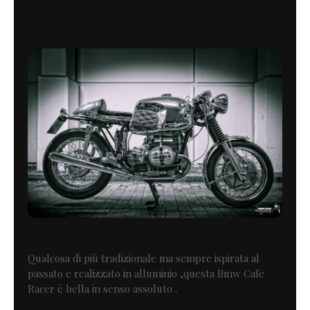
Qualcosa di più tradizionale ma sempre ispirata al
passato e realizzato in alluminio ,questa Bmw Cafe
Racer è bella in senso assoluto .