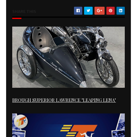
SHARE THIS
BROUGH SUPERIOR LAWRENCE "LEAPING LENA"