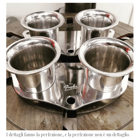
I dettagli fanno la perfezione, e la perfezione non è un dettaglio.