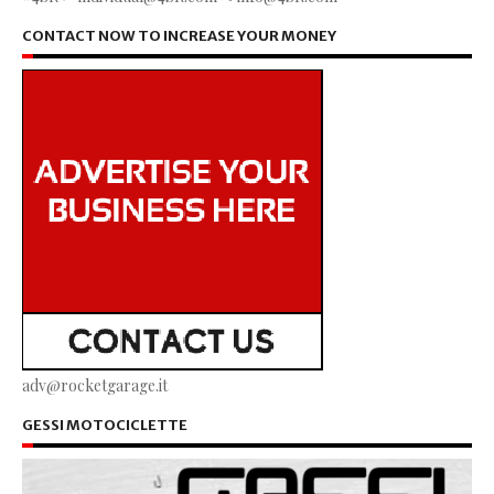
CONTACT NOW TO INCREASE YOUR MONEY
adv@rocketgarage.it
GESSI MOTOCICLETTE