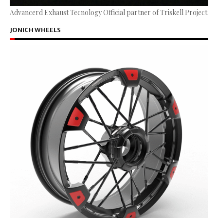
Advancerd Exhaust Tecnology Official partner of Triskell Project
JONICH WHEELS