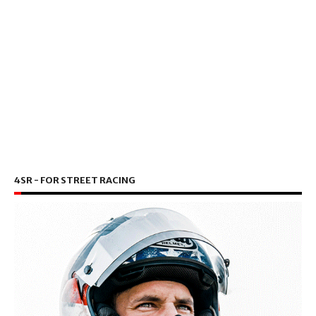
4SR - FOR STREET RACING