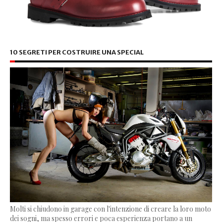
10 SEGRETI PER COSTRUIRE UNA SPECIAL
Molti si chiudono in garage con l'intenzione di creare la loro moto
dei sogni, ma spesso errori e poca esperienza portano a un