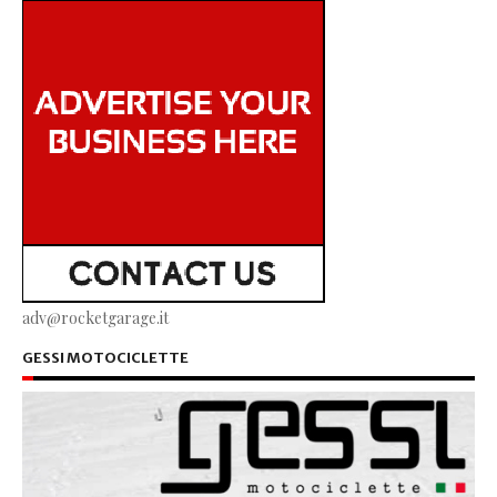
adv@rocketgarage.it
GESSI MOTOCICLETTE