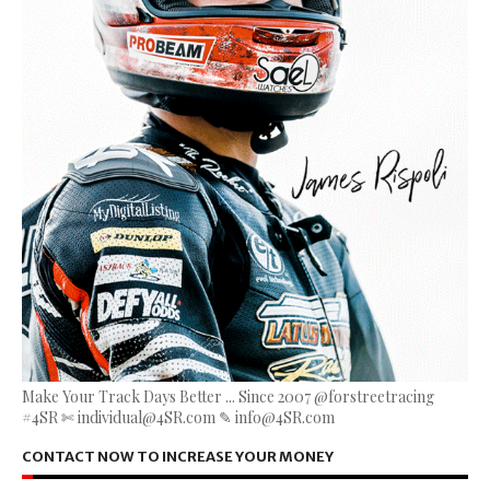
Make Your Track Days Better ... Since 2007 @forstreetracing
#4SR ✄ individual@4SR.com ✎ info@4SR.com
CONTACT NOW TO INCREASE YOUR MONEY