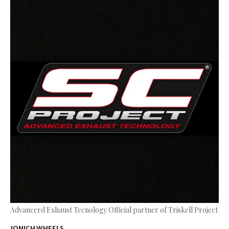
Advancerd Exhaust Tecnology Official partner of Triskell Project
JONICH WHEELS