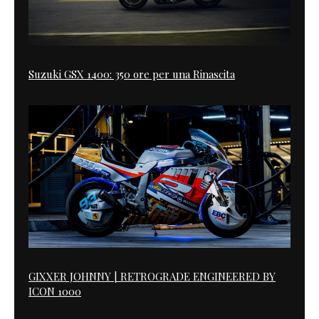
Suzuki GSX 1400: 350 ore per una Rinascita
GIXXER JOHNNY | RETROGRADE ENGINEERED BY
ICON 1000