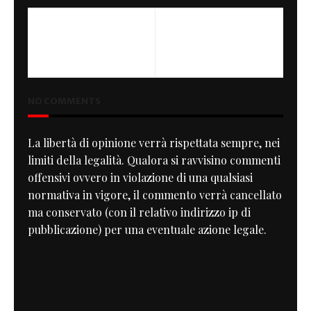
PREVIOUS
NEXT
Ducati from Cafe Racer
Tra Scilla e Cariddi
Festival
NO COMMENTS
La libertà di opinione verrà rispettata sempre, nei
limiti della legalità. Qualora si ravvisino commenti
offensivi ovvero in violazione di una qualsiasi
normativa in vigore, il commento verrà cancellato
ma conservato (con il relativo indirizzo ip di
pubblicazione) per una eventuale azione legale.