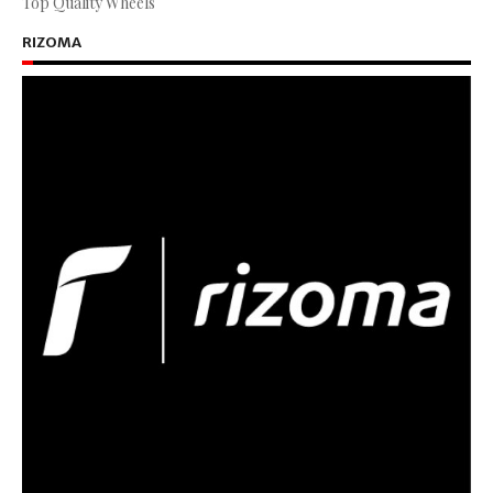
Top Quality Wheels
RIZOMA