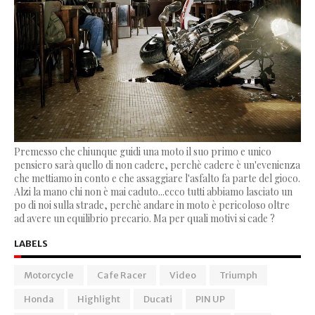
Premesso che chiunque guidi una moto il suo primo e unico
pensiero sarà quello di non cadere, perchè cadere è un'evenienza
che mettiamo in conto e che assaggiare l'asfalto fa parte del gioco.
Alzi la mano chi non è mai caduto...ecco tutti abbiamo lasciato un
po di noi sulla strade, perchè andare in moto è pericoloso oltre
ad avere un equilibrio precario. Ma per quali motivi si cade ?
LABELS
Motorcycle
Cafe Racer
Video
Triumph
Honda
Highlight
Ducati
PIN UP