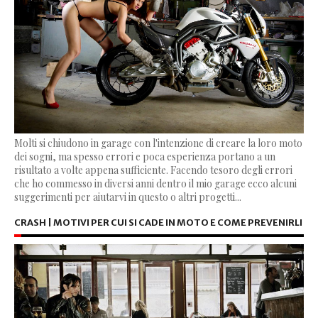
Molti si chiudono in garage con l'intenzione di creare la loro moto
dei sogni, ma spesso errori e poca esperienza portano a un
risultato a volte appena sufficiente. Facendo tesoro degli errori
che ho commesso in diversi anni dentro il mio garage ecco alcuni
suggerimenti per aiutarvi in questo o altri progetti...
CRASH | MOTIVI PER CUI SI CADE IN MOTO E COME PREVENIRLI