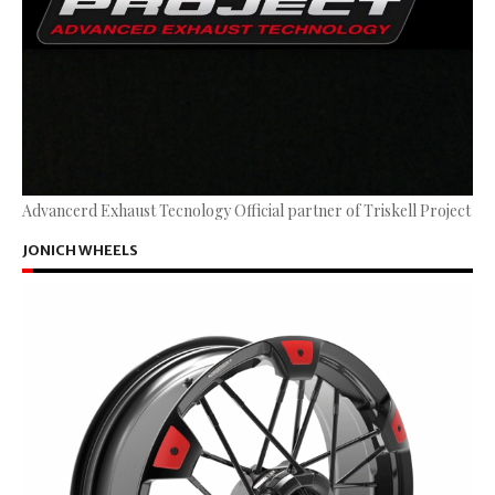
Advancerd Exhaust Tecnology Official partner of Triskell Project
JONICH WHEELS