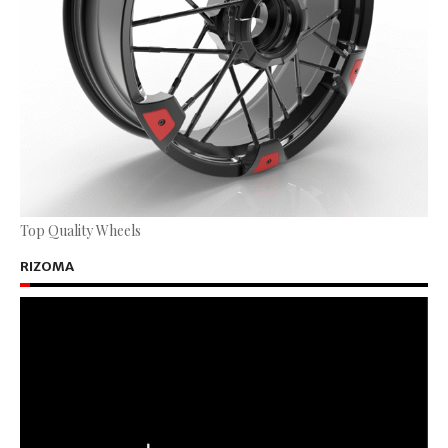
Top Quality Wheels
RIZOMA