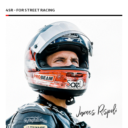
4SR - FOR STREET RACING