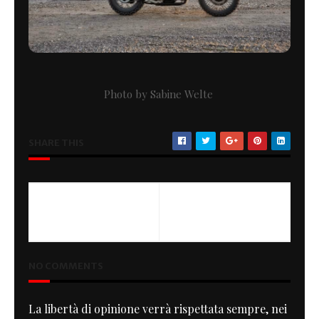
Photo by Sabine Welte
SHARE THIS
NO COMMENTS
La libertà di opinione verrà rispettata sempre, nei