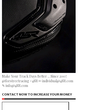
Make Your Track Days Better ... Since 2007
@forstreetracing #4SR ✄ individual@4SR.com
✎ info@4SR.com
CONTACT NOW TO INCREASE YOUR MONEY