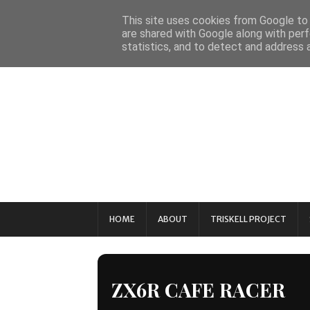
This site uses cookies from Google to d
are shared with Google along with perf
statistics, and to detect and address 
HOME
ABOUT
TRISKELL PROJECT
ZX6R CAFE RACER