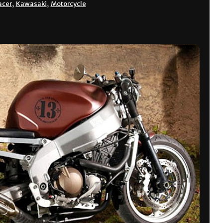
acer
,
Kawasaki
,
Motorcycle