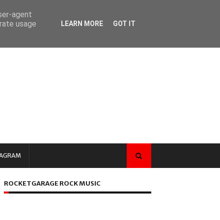
user-agent
erate usage
LEARN MORE
GOT IT
TAGRAM
ROCKETGARAGE ROCK MUSIC