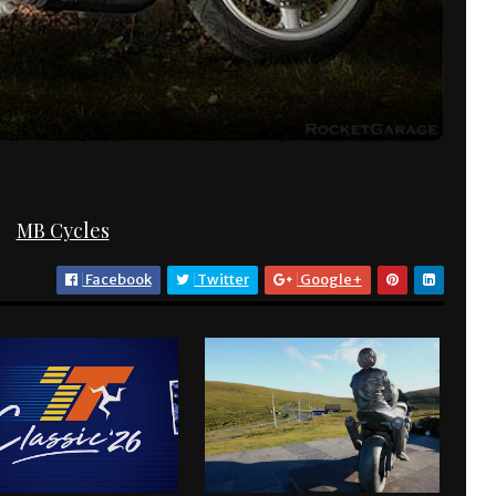
MB Cycles
Facebook
Twitter
Google+