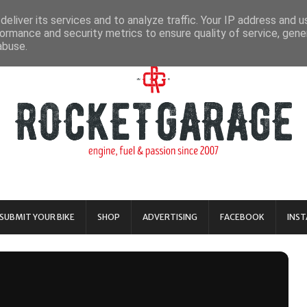
eliver its services and to analyze traffic. Your IP address and 
ormance and security metrics to ensure quality of service, gen
abuse.
SUBMIT YOUR BIKE
SHOP
ADVERTISING
FACEBOOK
INS