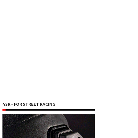
4SR - FOR STREET RACING