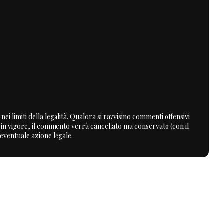
nei limiti della legalità. Qualora si ravvisino commenti offensivi
a in vigore, il commento verrà cancellato ma conservato (con il
 eventuale azione legale.