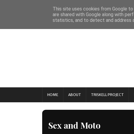
This site uses cookies from Google to d
are shared with Google along with perf
statistics, and to detect and address 
HOME
ABOUT
TRISKELL PROJECT
Sex and Moto