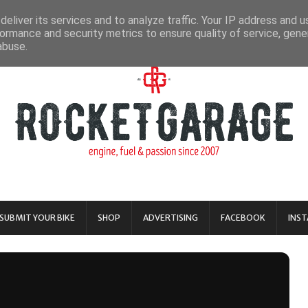
eliver its services and to analyze traffic. Your IP address and 
ormance and security metrics to ensure quality of service, gen
abuse.
SUBMIT YOUR BIKE
SHOP
ADVERTISING
FACEBOOK
INS