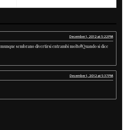
December 1, 2012 at 5:22 PM
comunque sembrano divertirsi entrambi molto!!Quando si dice
December 1, 2012 at 5:37 PM