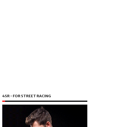
4SR - FOR STREET RACING