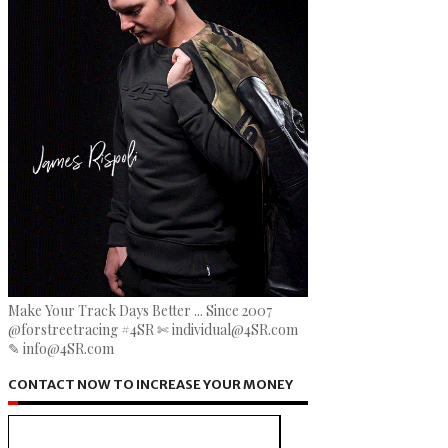
Make Your Track Days Better ... Since 2007
@forstreetracing #4SR ✄ individual@4SR.com
✎ info@4SR.com
CONTACT NOW TO INCREASE YOUR MONEY