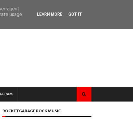
user-agent
erate usage
LEARN MORE
GOT IT
TAGRAM
ROCKETGARAGE ROCK MUSIC