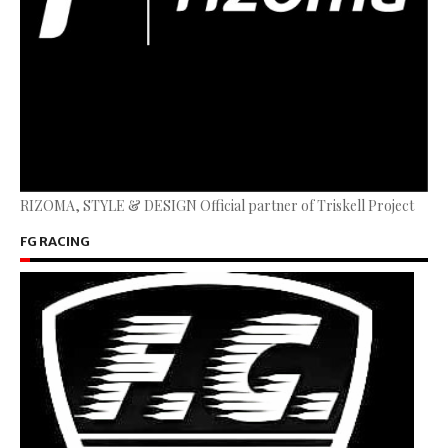
RIZOMA, STYLE & DESIGN Official partner of Triskell Project
FG RACING