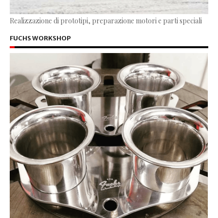
Realizzazione di prototipi, preparazione motori e parti speciali
FUCHS WORKSHOP