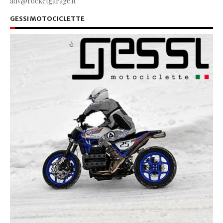
adv@rocketgarage.it
GESSI MOTOCICLETTE