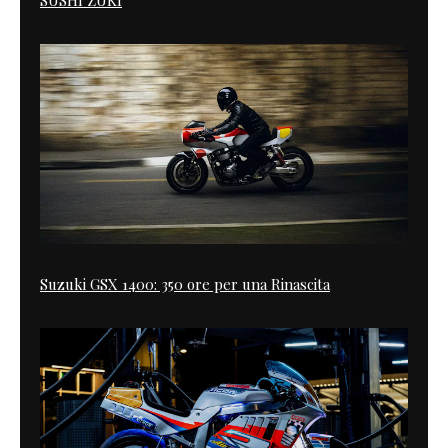
SUSHI ZUKI
Suzuki GSX 1400: 350 ore per una Rinascita