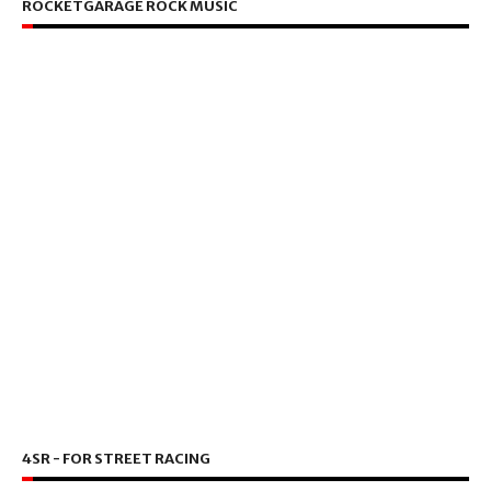
ROCKETGARAGE ROCK MUSIC
4SR - FOR STREET RACING