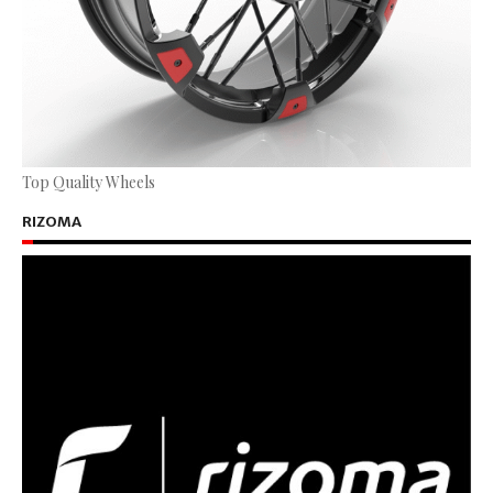
Top Quality Wheels
RIZOMA