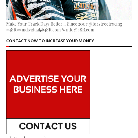
Make Your Track Days Better ... Since 2007 @forstreetracing
#4SR ✄ individual@4SR.com ✎ info@4SR.com
CONTACT NOW TO INCREASE YOUR MONEY