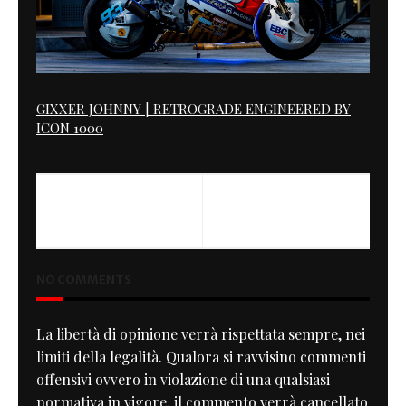
GIXXER JOHNNY | RETROGRADE ENGINEERED BY
ICON 1000
PREVIOUS
NEXT
Thruxton Special from Taipei
XJR 1300 JMS Special
NO COMMENTS
La libertà di opinione verrà rispettata sempre, nei
limiti della legalità. Qualora si ravvisino commenti
offensivi ovvero in violazione di una qualsiasi
normativa in vigore, il commento verrà cancellato