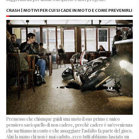
CRASH | MOTIVI PER CUI SI CADE IN MOTO E COME PREVENIRLI
Premesso che chiunque guidi una moto il suo primo e unico
pensiero sarà quello di non cadere, perchè cadere è un'evenienza
che mettiamo in conto e che assaggiare l'asfalto fa parte del gioco.
Alzi la mano chi non è mai caduto...ecco tutti abbiamo lasciato un