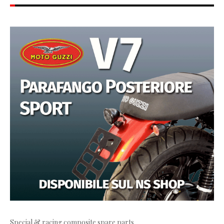
Special & racing composite spare parts