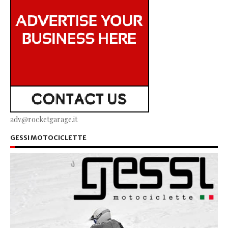
adv@rocketgarage.it
GESSI MOTOCICLETTE