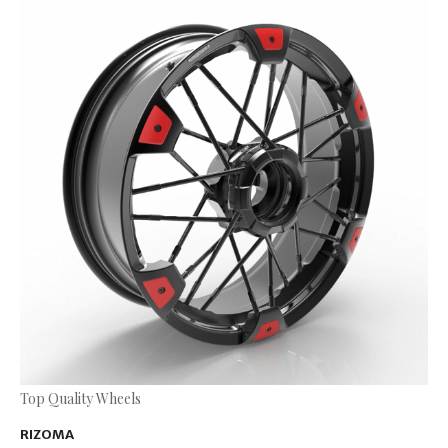
Top Quality Wheels
RIZOMA