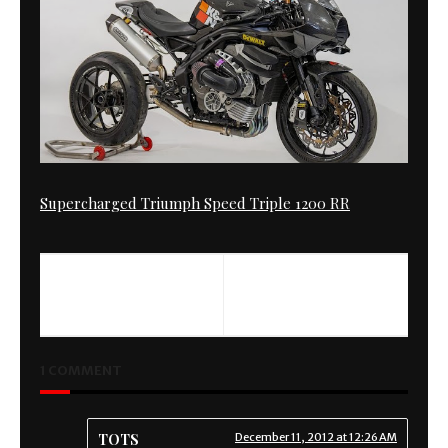
Supercharged Triumph Speed Triple 1200 RR
1 COMMENT
TOTS
December 11, 2012 at 12:26 AM