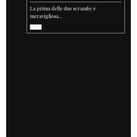
La prima delle due scramby è
meravigliosa...
Reply