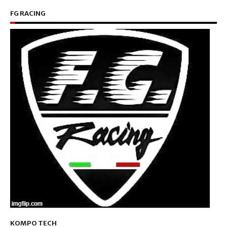
FG RACING
KOMPO TECH