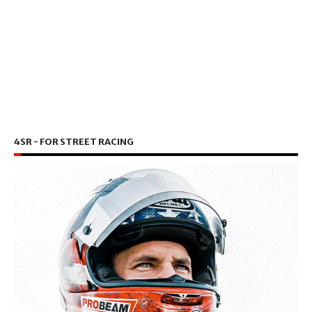
4SR - FOR STREET RACING