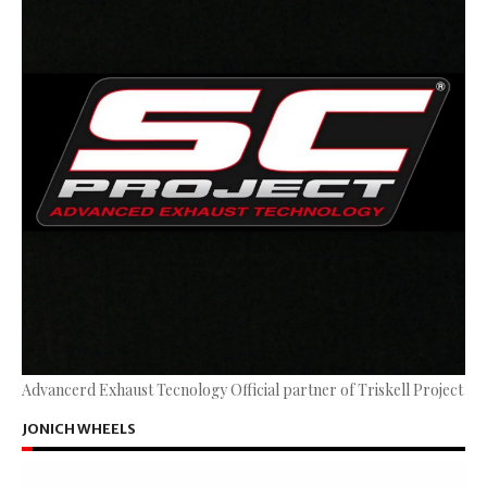
Advancerd Exhaust Tecnology Official partner of Triskell Project
JONICH WHEELS