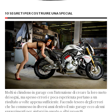
10 SEGRETI PER COSTRUIRE UNA SPECIAL
Molti si chiudono in garage con l'intenzione di creare la loro moto
dei sogni, ma spesso errori e poca esperienza portano a un
risultato a volte appena sufficiente. Facendo tesoro degli errori
che ho commesso in diversi anni dentro il mio garage ecco alcuni
suggerimenti per aiutarvi in questo o altri progetti...