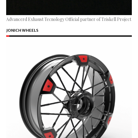
Advancerd Exhaust Tecnology Official partner of Triskell Project
JONICH WHEELS