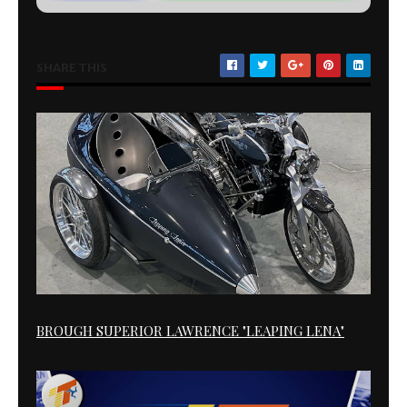
SHARE THIS
BROUGH SUPERIOR LAWRENCE "LEAPING LENA"