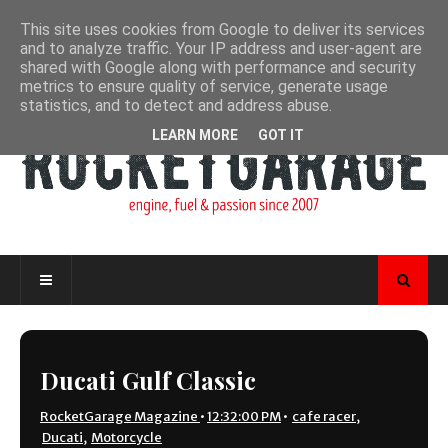
This site uses cookies from Google to deliver its services
and to analyze traffic. Your IP address and user-agent are
shared with Google along with performance and security
metrics to ensure quality of service, generate usage
statistics, and to detect and address abuse.
LEARN MORE
GOT IT
Ducati Gulf Classic
RocketGarage Magazine
•
12:32:00 PM
•
cafe racer
,
Ducati
,
Motorcycle