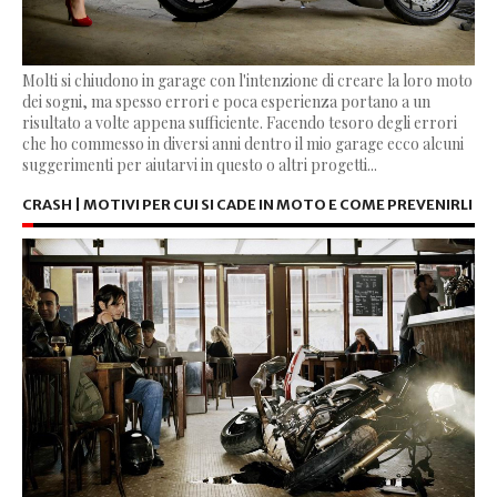
Molti si chiudono in garage con l'intenzione di creare la loro moto
dei sogni, ma spesso errori e poca esperienza portano a un
risultato a volte appena sufficiente. Facendo tesoro degli errori
che ho commesso in diversi anni dentro il mio garage ecco alcuni
suggerimenti per aiutarvi in questo o altri progetti...
CRASH | MOTIVI PER CUI SI CADE IN MOTO E COME PREVENIRLI