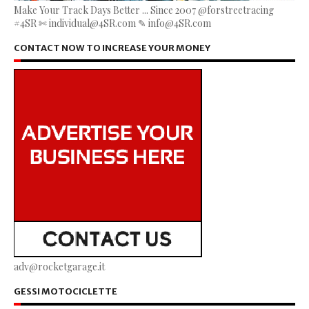
Make Your Track Days Better ... Since 2007 @forstreetracing
#4SR ✄ individual@4SR.com ✎ info@4SR.com
CONTACT NOW TO INCREASE YOUR MONEY
adv@rocketgarage.it
GESSI MOTOCICLETTE