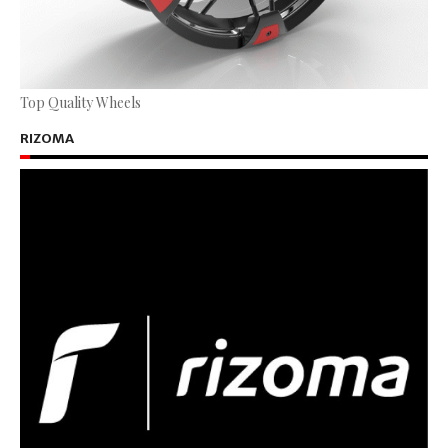
Top Quality Wheels
RIZOMA