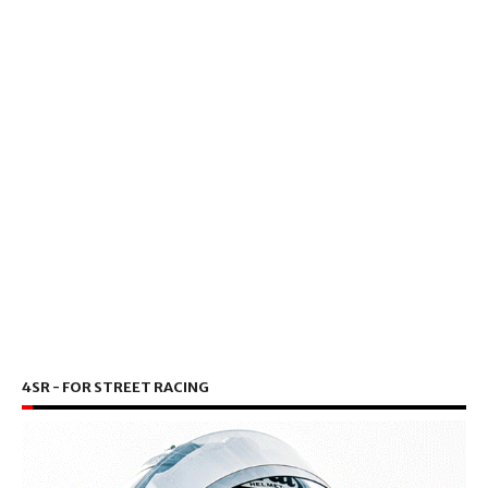
4SR - FOR STREET RACING