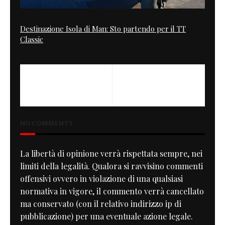
Destinazione Isola di Man: Sto partendo per il TT
Classic
PREVIOUS
NEXT
Motorcycle Speed Record
Technics by Panasonic
NO COMMENTS
La libertà di opinione verrà rispettata sempre, nei
limiti della legalità. Qualora si ravvisino commenti
offensivi ovvero in violazione di una qualsiasi
normativa in vigore, il commento verrà cancellato
ma conservato (con il relativo indirizzo ip di
pubblicazione) per una eventuale azione legale.