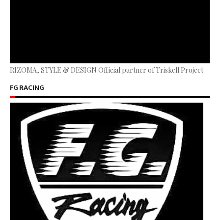
RIZOMA, STYLE & DESIGN Official partner of Triskell Project
FG RACING