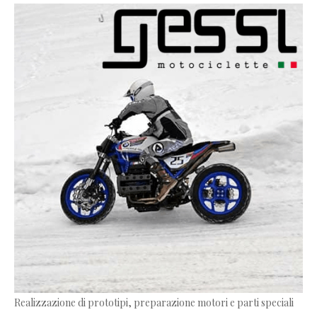
Realizzazione di prototipi, preparazione motori e parti speciali