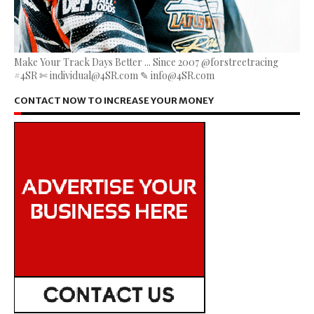
Make Your Track Days Better ... Since 2007 @forstreetracing
#4SR ✄ individual@4SR.com ✎ info@4SR.com
CONTACT NOW TO INCREASE YOUR MONEY