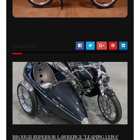
SHARE THIS
BROUGH SUPERIOR LAWRENCE "LEAPING LENA"