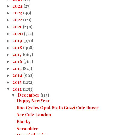
2024
(27)
►
2023
(49)
►
2022
(121)
►
2021
(230)
►
2020
(322)
►
2019
(370)
►
2018
(468)
►
2017
(667)
►
2016
(765)
►
2015
(825)
►
2014
(962)
►
2013
(1252)
►
2012
(1253)
▼
December
(113)
▼
Happy New Year
Rno Cycles Opal. Moto Guzzi Cafe Racer
Ace Cafe London
Blacky
Scrambler