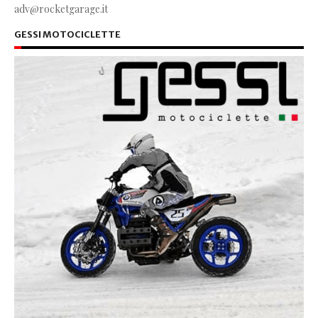
adv@rocketgarage.it
GESSI MOTOCICLETTE