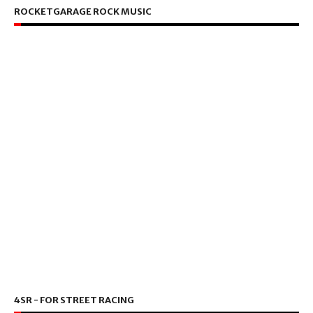
ROCKETGARAGE ROCK MUSIC
4SR - FOR STREET RACING