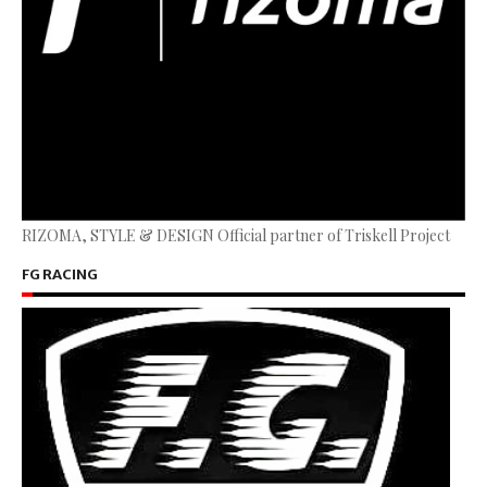
RIZOMA, STYLE & DESIGN Official partner of Triskell Project
FG RACING