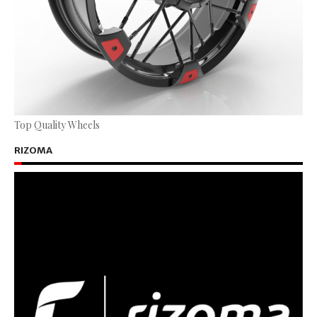
Top Quality Wheels
RIZOMA