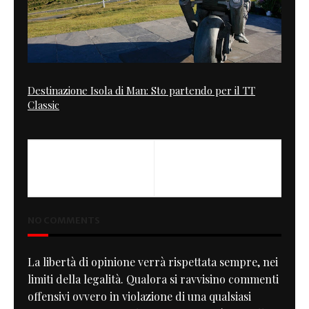
Destinazione Isola di Man: Sto partendo per il TT
Classic
PREVIOUS
NEXT
E3 CB750
Red Fox Classic Special Ducati
NO COMMENTS
La libertà di opinione verrà rispettata sempre, nei
limiti della legalità. Qualora si ravvisino commenti
offensivi ovvero in violazione di una qualsiasi