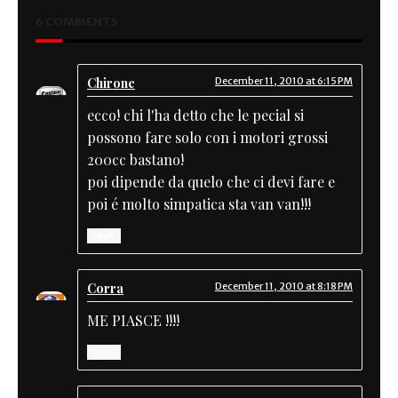
6 COMMENTS
Chirone
December 11, 2010 at 6:15 PM
ecco! chi l'ha detto che le pecial si
possono fare solo con i motori grossi
200cc bastano!
poi dipende da quelo che ci devi fare e
poi é molto simpatica sta van van!!!
Reply
Corra
December 11, 2010 at 8:18 PM
ME PIASCE !!!!
Reply