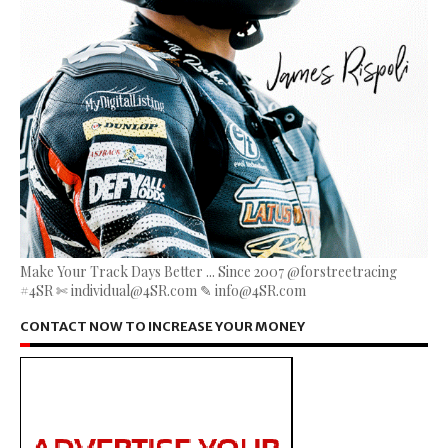
Make Your Track Days Better ... Since 2007 @forstreetracing
#4SR ✄ individual@4SR.com ✎ info@4SR.com
CONTACT NOW TO INCREASE YOUR MONEY