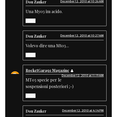
Don Zauker
December 12, 2010 at 10:26 AM
Una My03 im acido.
Reply
Don Zauker
December 12, 2010 at 10:27 AM
Volevo dire una Mt03...
Reply
RocketGarage Magazine
December 12, 2010 at 11:19 AM
MT03 specie per le
sospensioni posteriori ;-)
Reply
Don Zauker
December 12, 2010 at 4:14 PM