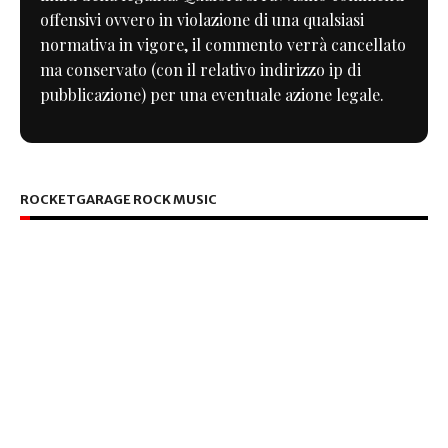
offensivi ovvero in violazione di una qualsiasi
normativa in vigore, il commento verrà cancellato
ma conservato (con il relativo indirizzo ip di
pubblicazione) per una eventuale azione legale.
ROCKETGARAGE ROCK MUSIC