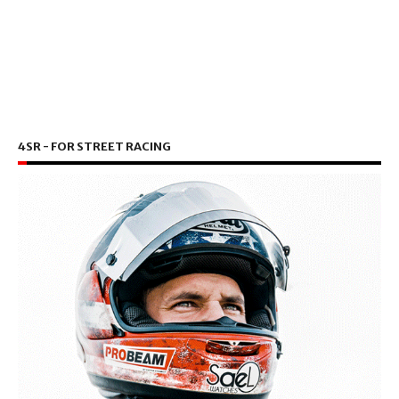
4SR - FOR STREET RACING