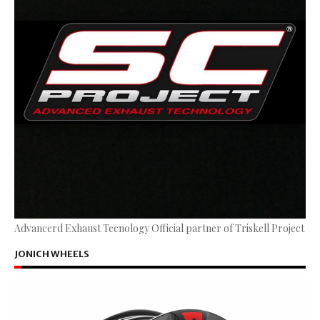
Advancerd Exhaust Tecnology Official partner of Triskell Project
JONICH WHEELS