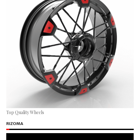
Top Quality Wheels
RIZOMA