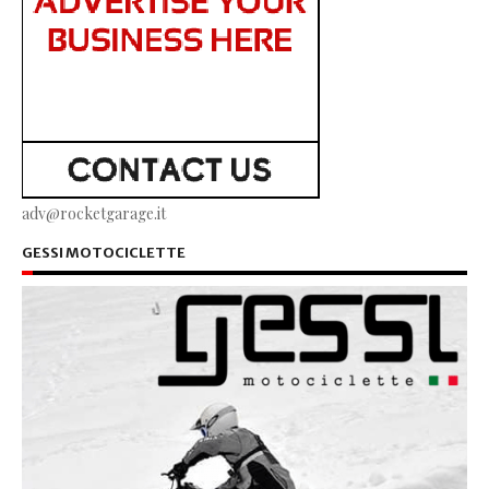
adv@rocketgarage.it
GESSI MOTOCICLETTE