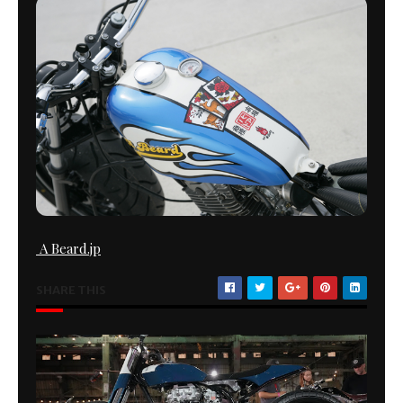
A Beard.jp
SHARE THIS