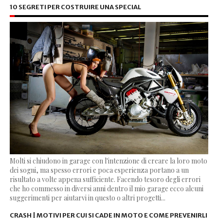
10 SEGRETI PER COSTRUIRE UNA SPECIAL
Molti si chiudono in garage con l'intenzione di creare la loro moto
dei sogni, ma spesso errori e poca esperienza portano a un
risultato a volte appena sufficiente. Facendo tesoro degli errori
che ho commesso in diversi anni dentro il mio garage ecco alcuni
suggerimenti per aiutarvi in questo o altri progetti...
CRASH | MOTIVI PER CUI SI CADE IN MOTO E COME PREVENIRLI