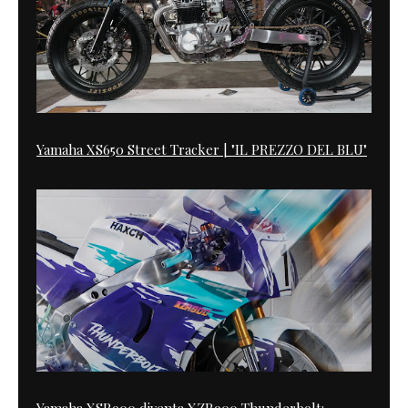
Yamaha XS650 Street Tracker | "IL PREZZO DEL BLU"