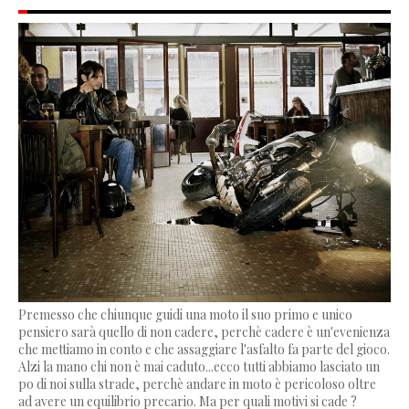
Premesso che chiunque guidi una moto il suo primo e unico
pensiero sarà quello di non cadere, perchè cadere è un'evenienza
che mettiamo in conto e che assaggiare l'asfalto fa parte del gioco.
Alzi la mano chi non è mai caduto...ecco tutti abbiamo lasciato un
po di noi sulla strade, perchè andare in moto è pericoloso oltre
ad avere un equilibrio precario. Ma per quali motivi si cade ?