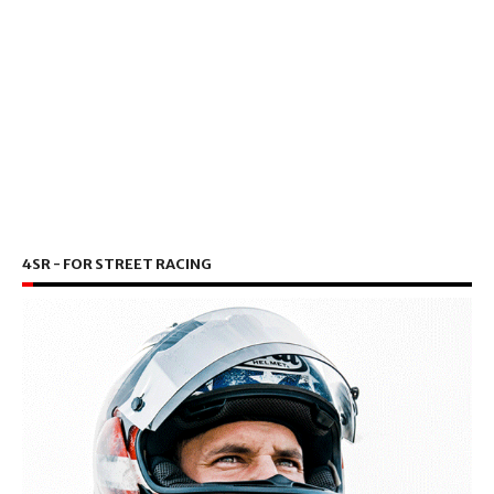
4SR - FOR STREET RACING