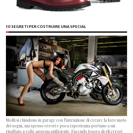
10 SEGRETI PER COSTRUIRE UNA SPECIAL
Molti si chiudono in garage con l'intenzione di creare la loro moto
dei sogni, ma spesso errori e poca esperienza portano a un
risultato a volte appena sufficiente. Facendo tesoro degli errori