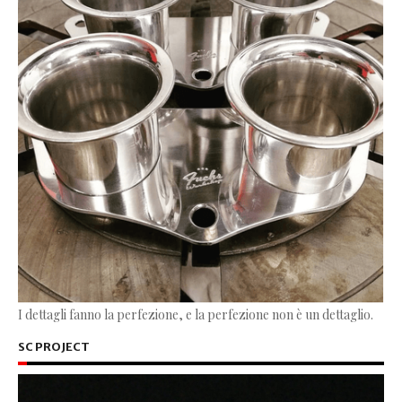
I dettagli fanno la perfezione, e la perfezione non è un dettaglio.
SC PROJECT