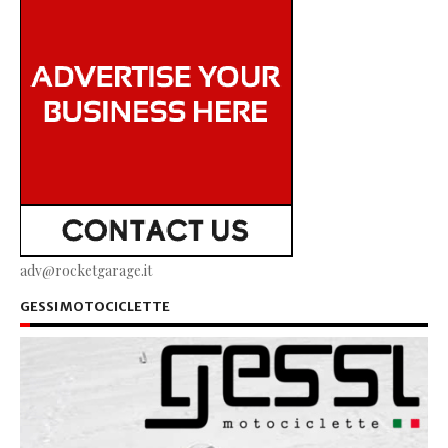
adv@rocketgarage.it
GESSI MOTOCICLETTE