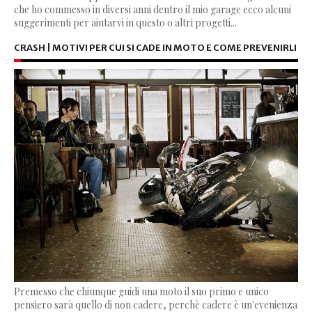
che ho commesso in diversi anni dentro il mio garage ecco alcuni
suggerimenti per aiutarvi in questo o altri progetti...
CRASH | MOTIVI PER CUI SI CADE IN MOTO E COME PREVENIRLI
Premesso che chiunque guidi una moto il suo primo e unico
pensiero sarà quello di non cadere, perchè cadere è un'evenienza