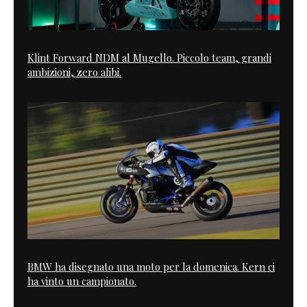
Klint Forward NDM al Mugello. Piccolo team, grandi
ambizioni, zero alibi.
BMW ha disegnato una moto per la domenica. Kern ci
ha vinto un campionato.