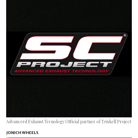
Advancerd Exhaust Tecnology Official partner of Triskell Project
JONICH WHEELS