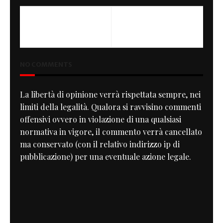
PREVIOUS
NEXT
Gift Ideas for Rockers
Pannonia Bol D'Or 400
NO COMMENTS
La libertà di opinione verrà rispettata sempre, nei
limiti della legalità. Qualora si ravvisino commenti
offensivi ovvero in violazione di una qualsiasi
normativa in vigore, il commento verrà cancellato
ma conservato (con il relativo indirizzo ip di
pubblicazione) per una eventuale azione legale.