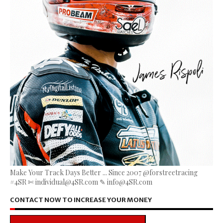
Make Your Track Days Better ... Since 2007 @forstreetracing
#4SR ✄ individual@4SR.com ✎ info@4SR.com
CONTACT NOW TO INCREASE YOUR MONEY