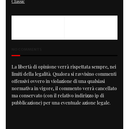
Classic
PREVIOUS
NEXT
Trident British Racing Green
Happy New Year
NO COMMENTS
La libertà di opinione verrà rispettata sempre, nei
limiti della legalità. Qualora si ravvisino commenti
offensivi ovvero in violazione di una qualsiasi
normativa in vigore, il commento verrà cancellato
ma conservato (con il relativo indirizzo ip di
pubblicazione) per una eventuale azione legale.