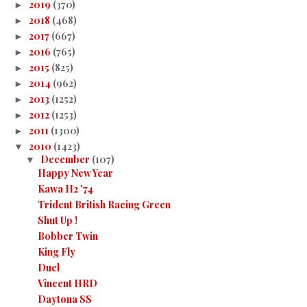
2019
(370)
►
2018
(468)
►
2017
(667)
►
2016
(765)
►
2015
(825)
►
2014
(962)
►
2013
(1252)
►
2012
(1253)
►
2011
(1300)
►
2010
(1423)
▼
December
(107)
▼
Happy New Year
Kawa H2 '74
Trident British Racing Green
Shut Up !
Bobber Twin
King Fly
Duel
Vincent HRD
Daytona SS