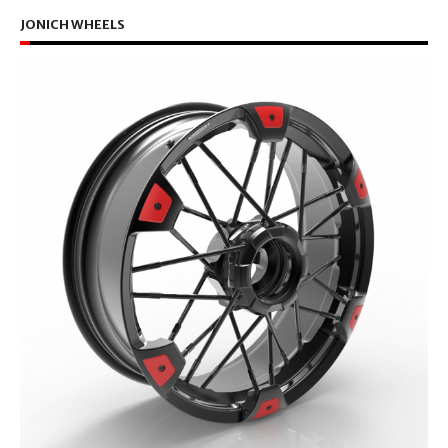
JONICH WHEELS