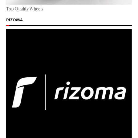
Top Quality Wheels
RIZOMA