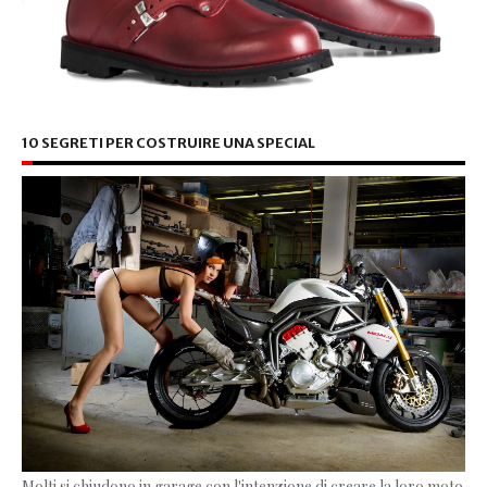
10 SEGRETI PER COSTRUIRE UNA SPECIAL
Molti si chiudono in garage con l'intenzione di creare la loro moto