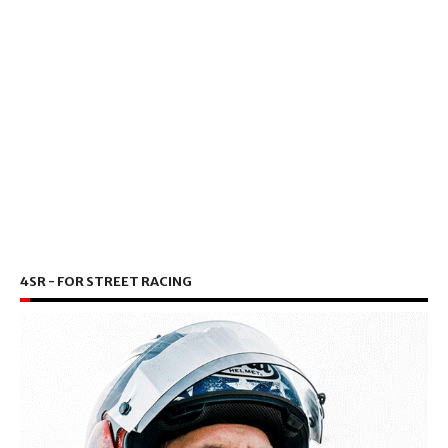
4SR - FOR STREET RACING