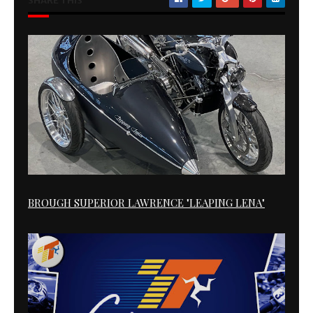
SHARE THIS
BROUGH SUPERIOR LAWRENCE "LEAPING LENA"