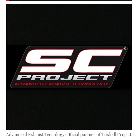
Advancerd Exhaust Tecnology Official partner of Triskell Project