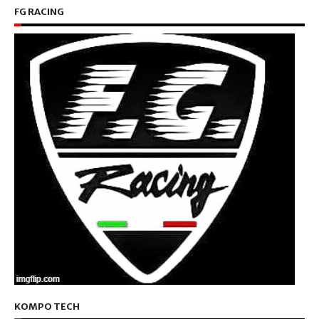
FG RACING
KOMPO TECH