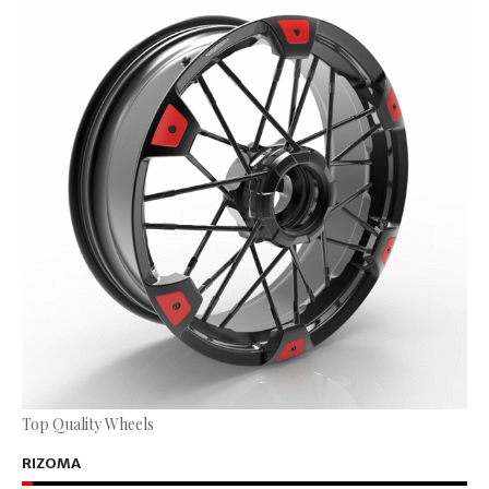
Top Quality Wheels
RIZOMA