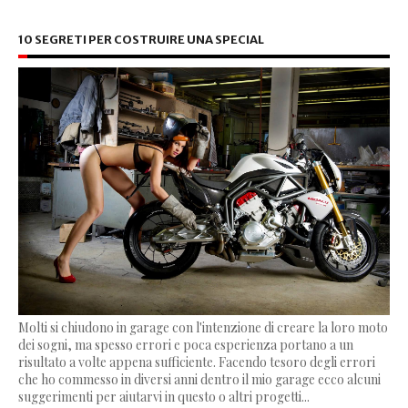
10 SEGRETI PER COSTRUIRE UNA SPECIAL
Molti si chiudono in garage con l'intenzione di creare la loro moto
dei sogni, ma spesso errori e poca esperienza portano a un
risultato a volte appena sufficiente. Facendo tesoro degli errori
che ho commesso in diversi anni dentro il mio garage ecco alcuni
suggerimenti per aiutarvi in questo o altri progetti...