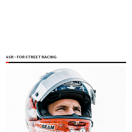
4SR - FOR STREET RACING