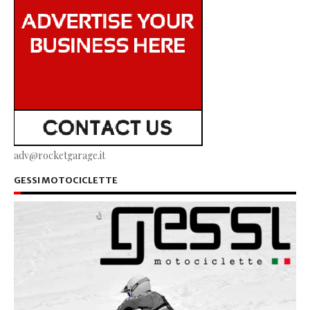
adv@rocketgarage.it
GESSI MOTOCICLETTE