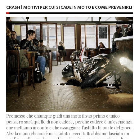
CRASH | MOTIVI PER CUI SI CADE IN MOTO E COME PREVENIRLI
Premesso che chiunque guidi una moto il suo primo e unico
pensiero sarà quello di non cadere, perchè cadere è un'evenienza
che mettiamo in conto e che assaggiare l'asfalto fa parte del gioco.
Alzi la mano chi non è mai caduto...ecco tutti abbiamo lasciato un