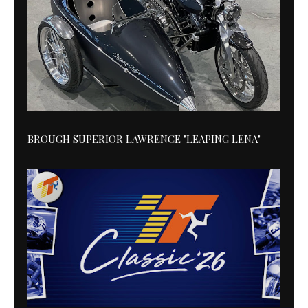
BROUGH SUPERIOR LAWRENCE "LEAPING LENA"