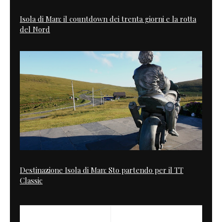
Isola di Man: il countdown dei trenta giorni e la rotta
del Nord
Destinazione Isola di Man: Sto partendo per il TT
Classic
PREVIOUS