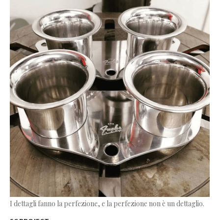
I dettagli fanno la perfezione, e la perfezione non è un dettaglio.