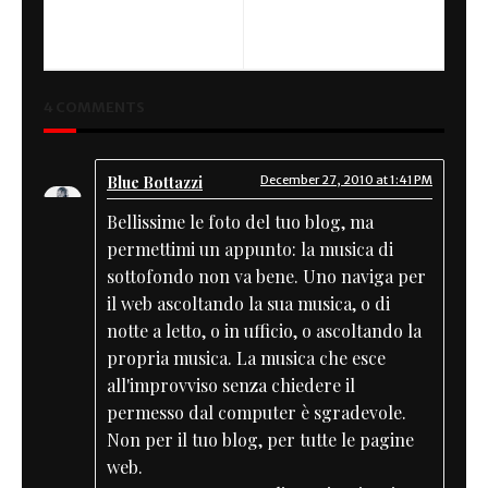
PREVIOUS
NEXT
Steve McQueen
ALU TRX
4 COMMENTS
Blue Bottazzi
December 27, 2010 at 1:41 PM
Bellissime le foto del tuo blog, ma
permettimi un appunto: la musica di
sottofondo non va bene. Uno naviga per
il web ascoltando la sua musica, o di
notte a letto, o in ufficio, o ascoltando la
propria musica. La musica che esce
all'improvviso senza chiedere il
permesso dal computer è sgradevole.
Non per il tuo blog, per tutte le pagine
web.