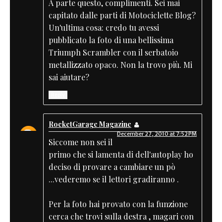
A parte questo, complimenti. Sei mai
capitato dalle parti di Motociclette Blog?
Un'ultima cosa: credo tu avessi
pubblicato la foto di una bellissima
Triumph Scrambler con il serbatoio
metallizzato opaco. Non la trovo più. Mi
sai aiutare?
Reply
RocketGarage Magazine
December 27, 2010 at 7:52 PM
Siccome non sei il
primo che si lamenta di dell'autoplay ho
deciso di provare a cambiare un pò
...vederemo se il lettori gradiranno .
Per la foto hai provato con la funzione
cerca che trovi sulla destra , magari con