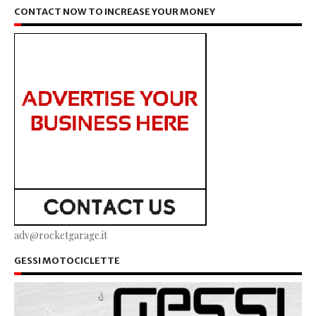
CONTACT NOW TO INCREASE YOUR MONEY
adv@rocketgarage.it
GESSI MOTOCICLETTE