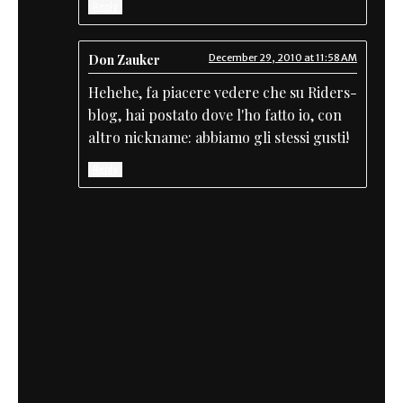
Reply
Don Zauker
December 29, 2010 at 11:58 AM
Hehehe, fa piacere vedere che su Riders-
blog, hai postato dove l'ho fatto io, con
altro nickname: abbiamo gli stessi gusti!
Reply