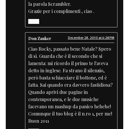
la parola Scrambler.
Grazie per i complimenti , ciao .
Reply
Don Zauker
December 28, 2010 at 6:28 PM
Ciao Rocky, passato bene Natale? Spero
di sì. Guarda che è il secondo che si
lamenta: mi ricordo il primo te l'aveva
detto in inglese. Fa strano il silenzio,
però basta schiacciare il bottone, ed è
fatta. Sai quando era davvero fastidiosa?
Quando aprivi due pagine in
contemporanea, e le due musiche
facevano un mashup da panico hehehe!
Comunque il tuo blog è il n.ro 1, per me!
Buon 2011