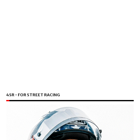
4SR - FOR STREET RACING