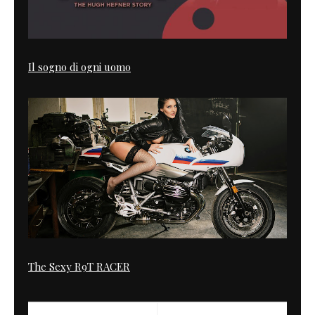
Il sogno di ogni uomo
The Sexy R9T RACER