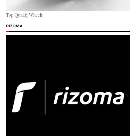
Top Quality Wheels
RIZOMA