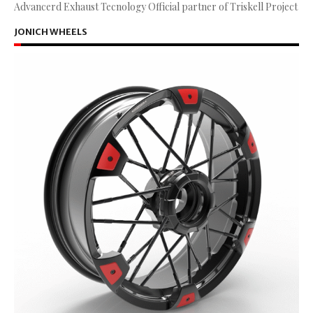
Advancerd Exhaust Tecnology Official partner of Triskell Project
JONICH WHEELS