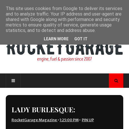
This site uses cookies from Google to deliver its services
and to analyze traffic. Your IP address and user-agent are
shared with Google along with performance and security
metrics to ensure quality of service, generate usage
statistics, and to detect and address abuse.
LEARN MORE
GOT IT
LADY BURLESQUE:
RocketGarage Magazine
•
1:25:00 PM
•
PIN UP