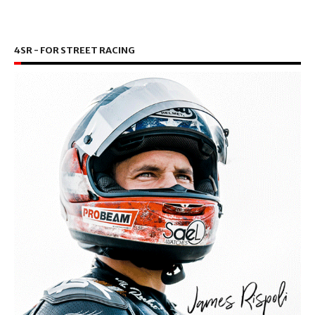
4SR - FOR STREET RACING