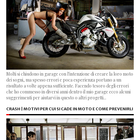
Molti si chiudono in garage con l'intenzione di creare la loro moto
dei sogni, ma spesso errori e poca esperienza portano a un
risultato a volte appena sufficiente. Facendo tesoro degli errori
che ho commesso in diversi anni dentro il mio garage ecco alcuni
suggerimenti per aiutarvi in questo o altri progetti...
CRASH | MOTIVI PER CUI SI CADE IN MOTO E COME PREVENIRLI