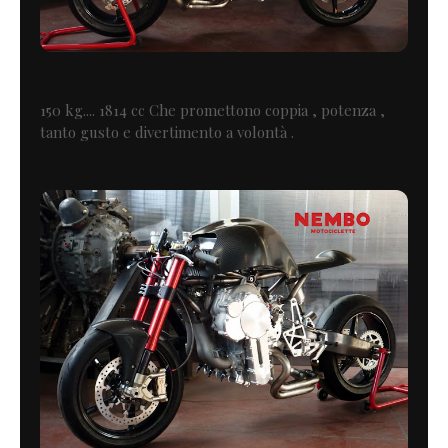
150 kg.... 1814 cc Che promettono coppia , potenza ,
tanto gusto e divertimento a volontà .