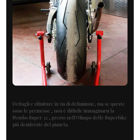
Dettagli e rifiniture in via di definizione, ma se queste
sono le premesse , non è difficile immaginarsi la
Nembo Super 32 , presto nell'Olimpo delle Superbike
più desiderate del pianeta.