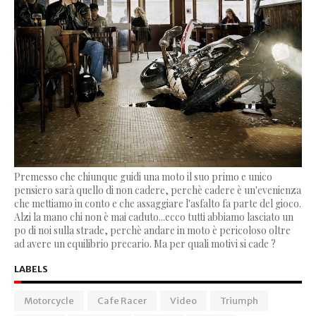
Premesso che chiunque guidi una moto il suo primo e unico
pensiero sarà quello di non cadere, perchè cadere è un'evenienza
che mettiamo in conto e che assaggiare l'asfalto fa parte del gioco.
Alzi la mano chi non è mai caduto...ecco tutti abbiamo lasciato un
po di noi sulla strade, perchè andare in moto è pericoloso oltre
ad avere un equilibrio precario. Ma per quali motivi si cade ?
LABELS
Motorcycle
Cafe Racer
Video
Triumph