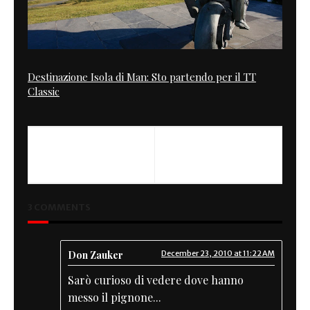
Destinazione Isola di Man: Sto partendo per il TT
Classic
3 COMMENTS
Don Zauker
December 23, 2010 at 11:22 AM
Sarò curioso di vedere dove hanno
messo il pignone...