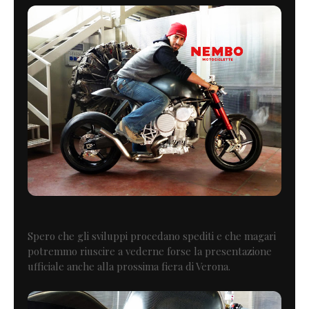
Spero che gli sviluppi procedano spediti e che magari
potremmo riuscire a vederne forse la presentazione
ufficiale anche alla prossima fiera di Verona.