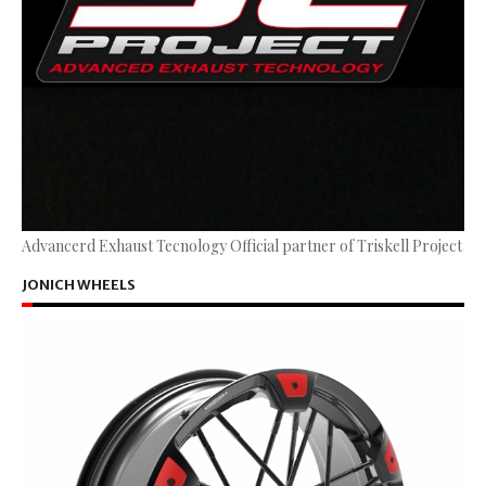
Advancerd Exhaust Tecnology Official partner of Triskell Project
JONICH WHEELS