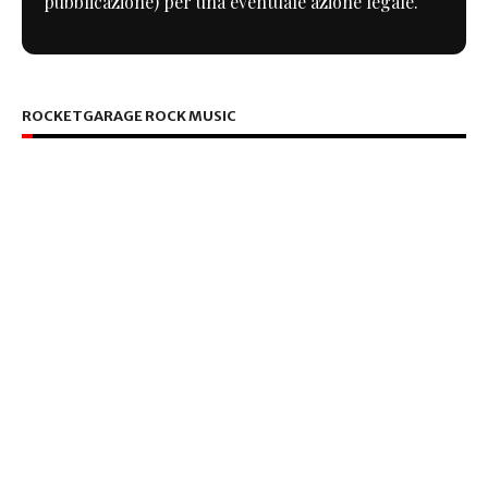
pubblicazione) per una eventuale azione legale.
ROCKETGARAGE ROCK MUSIC