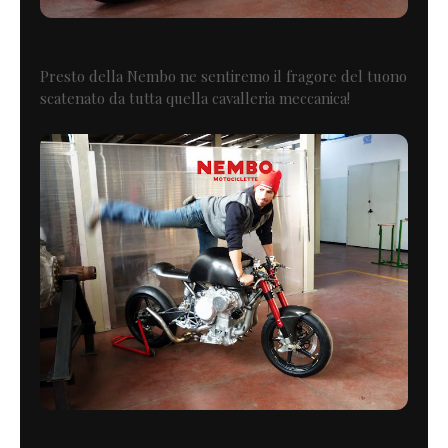
Presto della Nembo ne sentiremo il fragore del tuono
scatenato da tutta quella cavalleria meccanica!