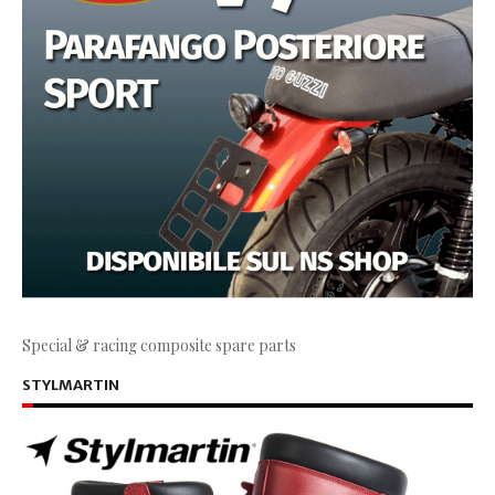
Special & racing composite spare parts
STYLMARTIN