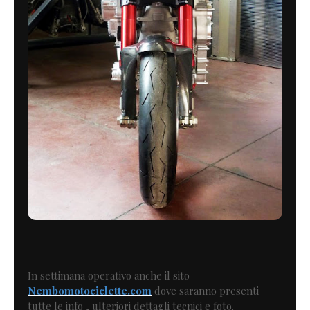
In settimana operativo anche il sito
Nembomotociclette.com
dove saranno presenti
tutte le info , ulteriori dettagli tecnici e foto.