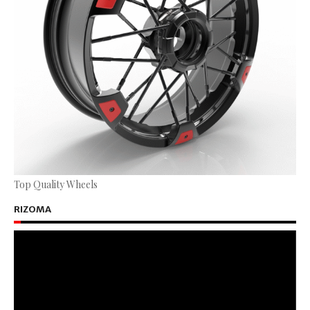
Top Quality Wheels
RIZOMA