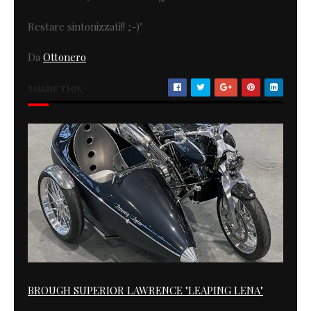
Restare sintonizzati!! ;-)"
Da
Ottonero
SHARE THIS
BROUGH SUPERIOR LAWRENCE "LEAPING LENA"