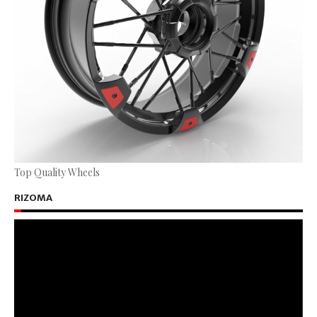
Top Quality Wheels
RIZOMA