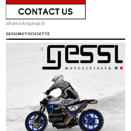
adv@rocketgarage.it
GESSI MOTOCICLETTE