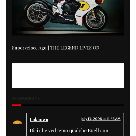
Superveloce Ago | THE LEGEND LIVES ON
PREVIOUS
NEXT
Cafe all'italiana
Peso/Potenza
3 COMMENTS
Unknown
July 13, 2008 at 11:43 AM
Dici che vedremo qualche Buell con