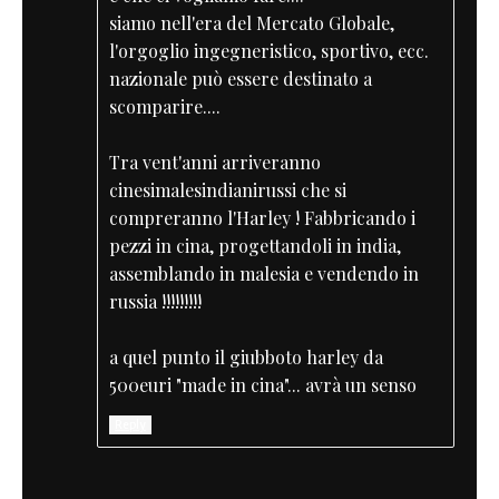
siamo nell'era del Mercato Globale,
l'orgoglio ingegneristico, sportivo, ecc.
nazionale può essere destinato a
scomparire....
Tra vent'anni arriveranno
cinesimalesindianirussi che si
compreranno l'Harley ! Fabbricando i
pezzi in cina, progettandoli in india,
assemblando in malesia e vendendo in
russia !!!!!!!!!
a quel punto il giubboto harley da
500euri "made in cina"... avrà un senso
Reply