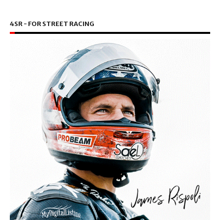
4SR - FOR STREET RACING