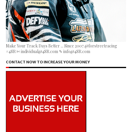
Make Your Track Days Better ... Since 2007 @forstreetracing
#4SR ✄ individual@4SR.com ✎ info@4SR.com
CONTACT NOW TO INCREASE YOUR MONEY