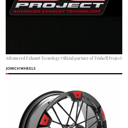
Advancerd Exhaust Tecnology Official partner of Triskell Project
JONICH WHEELS