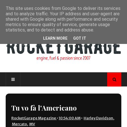
This site uses cookies from Google to deliver its services
and to analyze traffic. Your IP address and user-agent are
shared with Google along with performance and security
metrics to ensure quality of service, generate usage
statistics, and to detect and address abuse.
LEARN MORE
GOT IT
Tu vo fà l'Americano
RocketGarage Magazine
•
10:54:00 AM
•
Harley Davidson
,
Mercato
,
MV