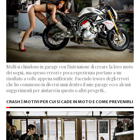
Molti si chiudono in garage con l'intenzione di creare la loro moto
dei sogni, ma spesso errori e poca esperienza portano a un
risultato a volte appena sufficiente. Facendo tesoro degli errori
che ho commesso in diversi anni dentro il mio garage ecco alcuni
suggerimenti per aiutarvi in questo o altri progetti...
CRASH | MOTIVI PER CUI SI CADE IN MOTO E COME PREVENIRLI