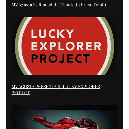
MV Agusta F3 Remodel | Tribute to Primo Felotti
MV AGUSTA PRESENTA IL LUCKY EXPLORER
PROJECT