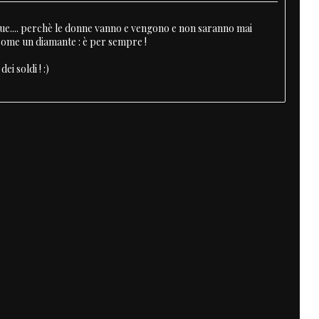
ue.... perchè le donne vanno e vengono e non saranno mai
 come un diamante : è per sempre !
ei soldi ! :)