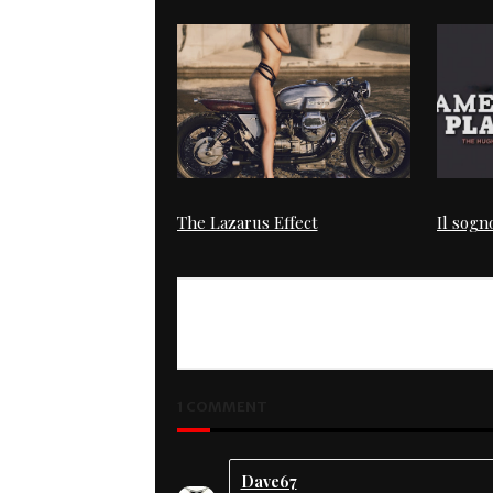
The Lazarus Effect
Il sogn
1 COMMENT
Dave67