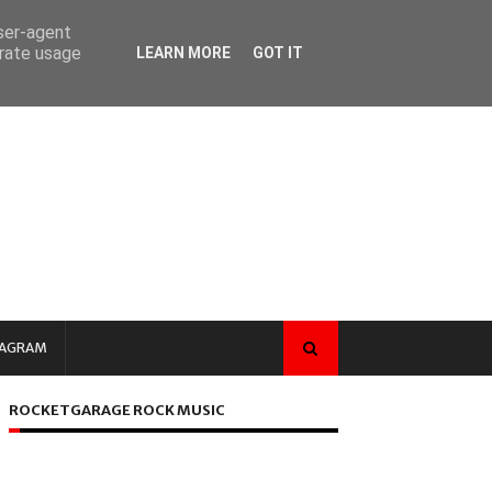
user-agent
erate usage
LEARN MORE
GOT IT
TAGRAM
ROCKETGARAGE ROCK MUSIC