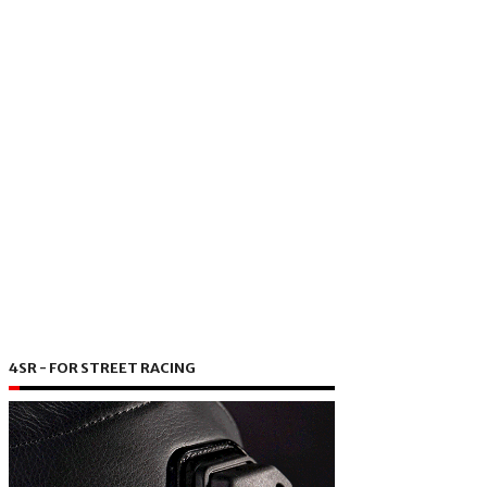
4SR - FOR STREET RACING