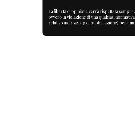
La libertà di opinione verrà rispettata sempre, 
ovvero in violazione di una qualsiasi normativ
relativo indirizzo ip di pubblicazione) per una