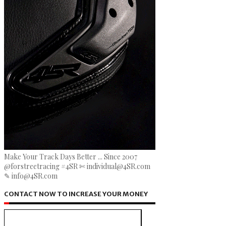
Make Your Track Days Better ... Since 2007
@forstreetracing #4SR ✄ individual@4SR.com
✎ info@4SR.com
CONTACT NOW TO INCREASE YOUR MONEY