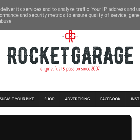
eliver its services and to analyze traffic. Your IP address and 
ormance and security metrics to ensure quality of service, gen
abuse.
SUBMIT YOUR BIKE
SHOP
ADVERTISING
FACEBOOK
INS