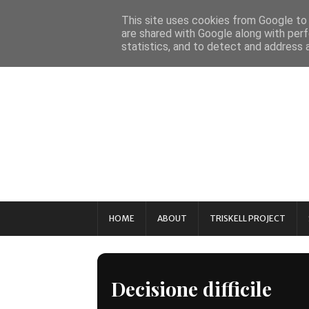
This site uses cookies from Google to d
are shared with Google along with perf
statistics, and to detect and address 
HOME
ABOUT
TRISKELL PROJECT
Decisione difficile