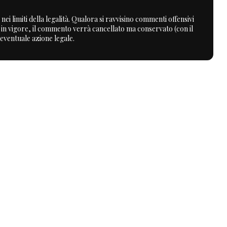
nei limiti della legalità. Qualora si ravvisino commenti offensivi
a in vigore, il commento verrà cancellato ma conservato (con il
 eventuale azione legale.