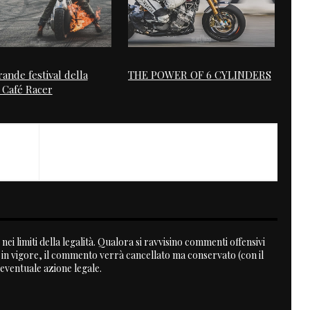
rande festival della
THE POWER OF 6 CYLINDERS
 Café Racer
nei limiti della legalità. Qualora si ravvisino commenti offensivi
a in vigore, il commento verrà cancellato ma conservato (con il
 eventuale azione legale.