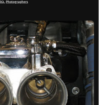
ità
,
Photographers