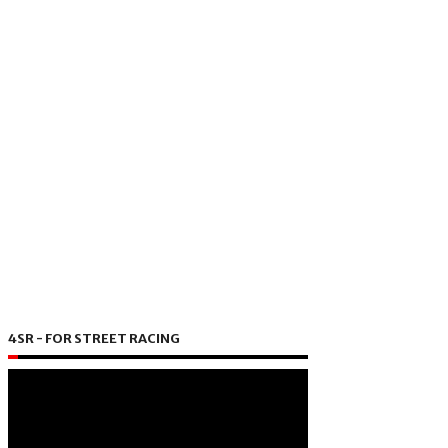
4SR - FOR STREET RACING