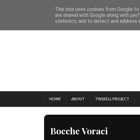
This site uses cookies from Google to d
are shared with Google along with perf
statistics, and to detect and address 
HOME
ABOUT
TRISKELL PROJECT
Bocche Voraci