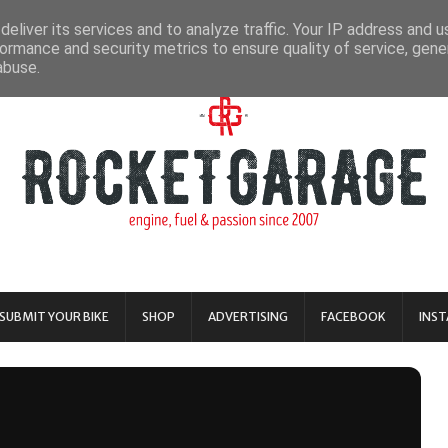
eliver its services and to analyze traffic. Your IP address and 
ormance and security metrics to ensure quality of service, gen
abuse.
SUBMIT YOUR BIKE
SHOP
ADVERTISING
FACEBOOK
INS