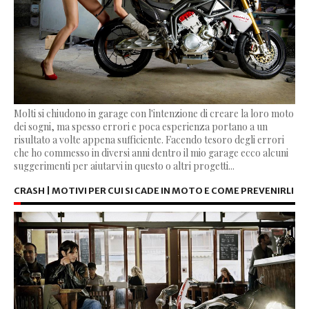
Molti si chiudono in garage con l'intenzione di creare la loro moto
dei sogni, ma spesso errori e poca esperienza portano a un
risultato a volte appena sufficiente. Facendo tesoro degli errori
che ho commesso in diversi anni dentro il mio garage ecco alcuni
suggerimenti per aiutarvi in questo o altri progetti...
CRASH | MOTIVI PER CUI SI CADE IN MOTO E COME PREVENIRLI