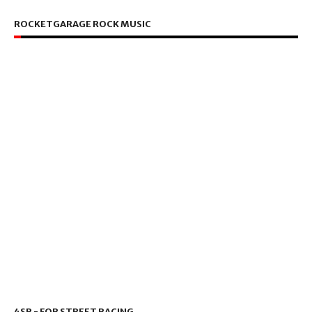
ROCKETGARAGE ROCK MUSIC
4SR - FOR STREET RACING