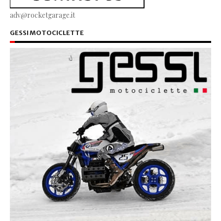
adv@rocketgarage.it
GESSI MOTOCICLETTE