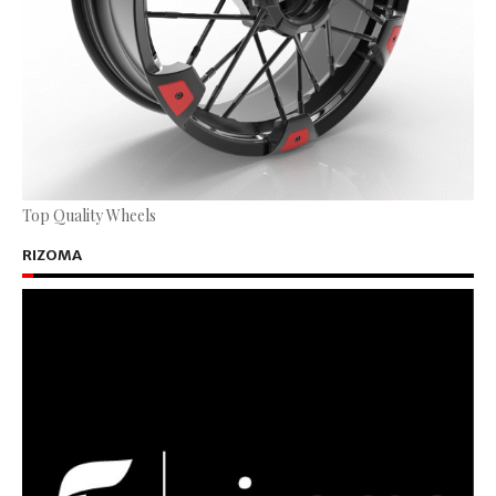
Top Quality Wheels
RIZOMA