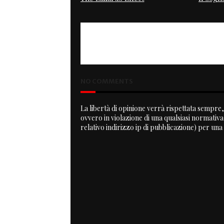
PREVIOUS
Goldie and the Guzzi
NO COMMENTS
La libertà di opinione verrà rispettata sempre, 
ovvero in violazione di una qualsiasi normativ
relativo indirizzo ip di pubblicazione) per una