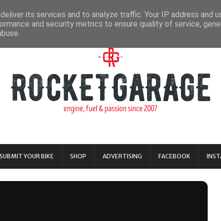
eliver its services and to analyze traffic. Your IP address and 
ormance and security metrics to ensure quality of service, gen
abuse.
SUBMIT YOUR BIKE
SHOP
ADVERTISING
FACEBOOK
INS