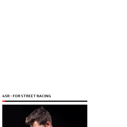
4SR - FOR STREET RACING