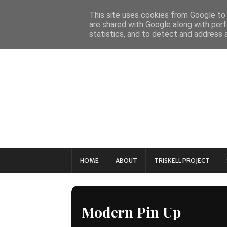
This site uses cookies from Google to d
are shared with Google along with perf
statistics, and to detect and address 
HOME
ABOUT
TRISKELL PROJECT
Modern Pin Up