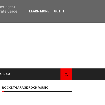
user-agent
erate usage
LEARN MORE
GOT IT
TAGRAM
ROCKETGARAGE ROCK MUSIC