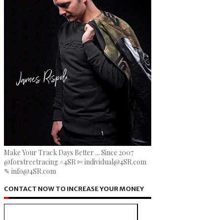
Make Your Track Days Better ... Since 2007
@forstreetracing #4SR ✄ individual@4SR.com
✎ info@4SR.com
CONTACT NOW TO INCREASE YOUR MONEY