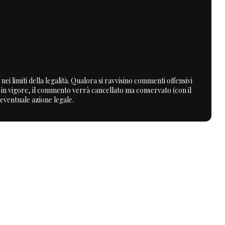
nei limiti della legalità. Qualora si ravvisino commenti offensivi
a in vigore, il commento verrà cancellato ma conservato (con il
 eventuale azione legale.