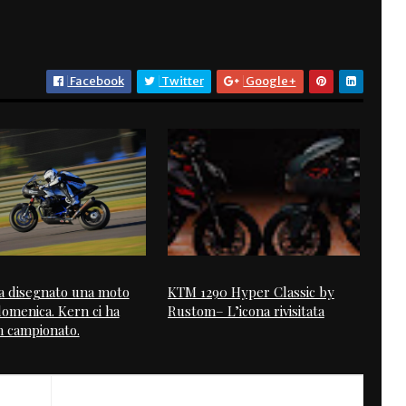
Facebook
Twitter
Google+
 disegnato una moto
KTM 1290 Hyper Classic by
domenica. Kern ci ha
Rustom– L’icona rivisitata
n campionato.