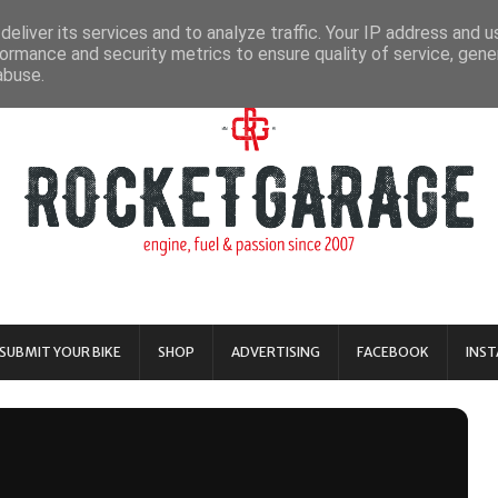
eliver its services and to analyze traffic. Your IP address and 
ormance and security metrics to ensure quality of service, gen
abuse.
SUBMIT YOUR BIKE
SHOP
ADVERTISING
FACEBOOK
INS