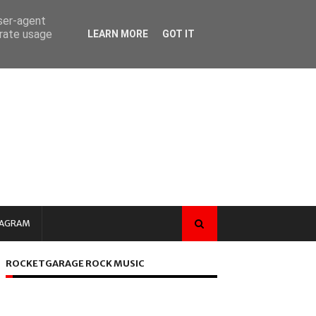
user-agent
erate usage
LEARN MORE
GOT IT
TAGRAM
ROCKETGARAGE ROCK MUSIC