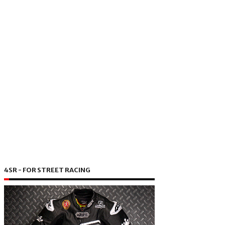
4SR - FOR STREET RACING