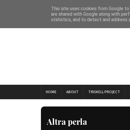
This site uses cookies from Google to d
are shared with Google along with perf
statistics, and to detect and address 
HOME
ABOUT
TRISKELL PROJECT
Altra perla