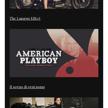
The Lazarus Effect
Il sogno di ogni uomo