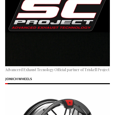
Advancerd Exhaust Tecnology Official partner of Triskell Project
JONICH WHEELS