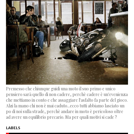
Premesso che chiunque guidi una moto il suo primo e unico
pensiero sarà quello di non cadere, perchè cadere è un'evenienza
che mettiamo in conto e che assaggiare l'asfalto fa parte del gioco.
Alzi la mano chi non è mai caduto...ecco tutti abbiamo lasciato un
po di noi sulla strade, perchè andare in moto è pericoloso oltre
ad avere un equilibrio precario. Ma per quali motivi si cade ?
LABELS