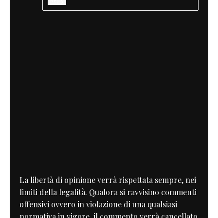
Reply
La libertà di opinione verrà rispettata sempre, nei
limiti della legalità. Qualora si ravvisino commenti
offensivi ovvero in violazione di una qualsiasi
normativa in vigore, il commento verrà cancellato