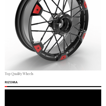
Top Quality Wheels
RIZOMA