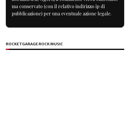
ma conservato (con il relativo indirizzo ip di
pubblicazione) per una eventuale azione legale.
ROCKETGARAGE ROCK MUSIC