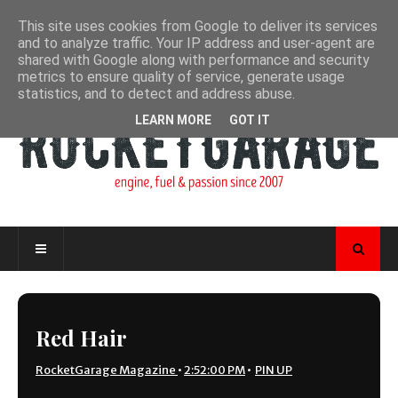
This site uses cookies from Google to deliver its services
and to analyze traffic. Your IP address and user-agent are
shared with Google along with performance and security
metrics to ensure quality of service, generate usage
statistics, and to detect and address abuse.
LEARN MORE
GOT IT
Red Hair
RocketGarage Magazine
•
2:52:00 PM
•
PIN UP