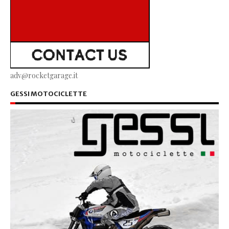
adv@rocketgarage.it
GESSI MOTOCICLETTE