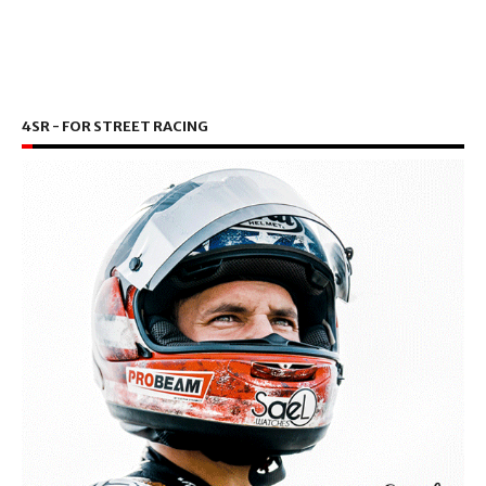
4SR - FOR STREET RACING