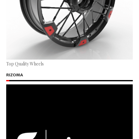
Top Quality Wheels
RIZOMA