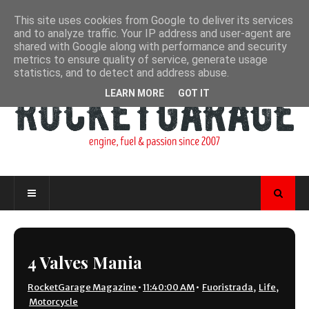
This site uses cookies from Google to deliver its services
and to analyze traffic. Your IP address and user-agent are
shared with Google along with performance and security
metrics to ensure quality of service, generate usage
statistics, and to detect and address abuse.
LEARN MORE
GOT IT
4 Valves Mania
RocketGarage Magazine
•
11:40:00 AM
•
Fuoristrada
,
Life
,
Motorcycle