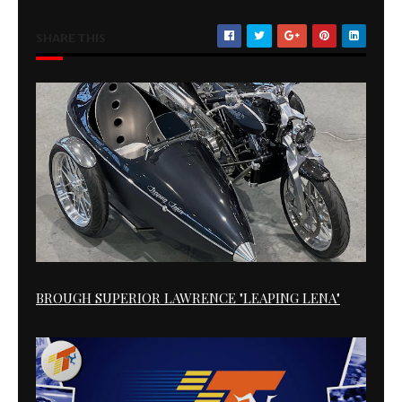
SHARE THIS
BROUGH SUPERIOR LAWRENCE "LEAPING LENA"