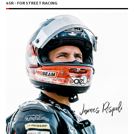
4SR - FOR STREET RACING