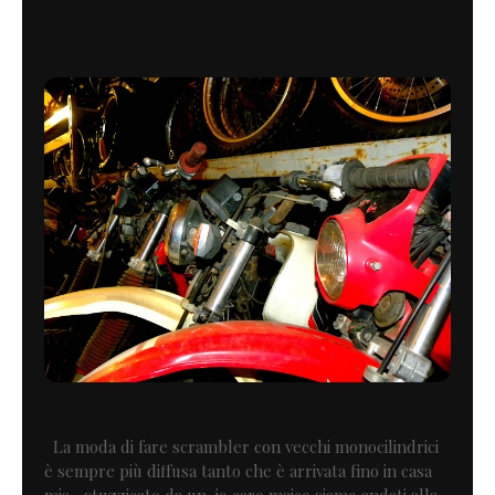
La moda di fare scrambler con vecchi monocilindrici
è sempre più diffusa tanto che è arrivata fino in casa
mia , stuzzicato da un io caro maico siamo andati alla