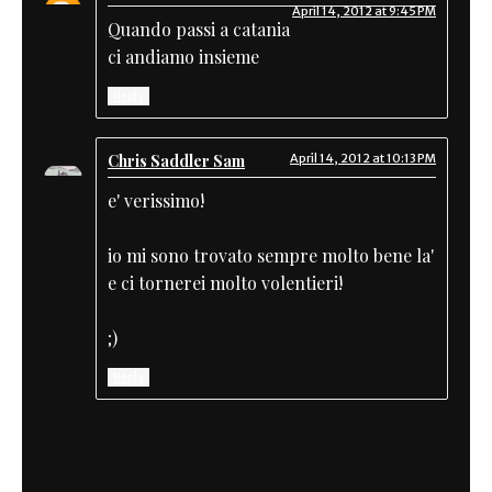
April 14, 2012 at 9:45 PM
Quando passi a catania
ci andiamo insieme
Reply
Chris Saddler Sam
April 14, 2012 at 10:13 PM
e' verissimo!
io mi sono trovato sempre molto bene la'
e ci tornerei molto volentieri!
;)
Reply