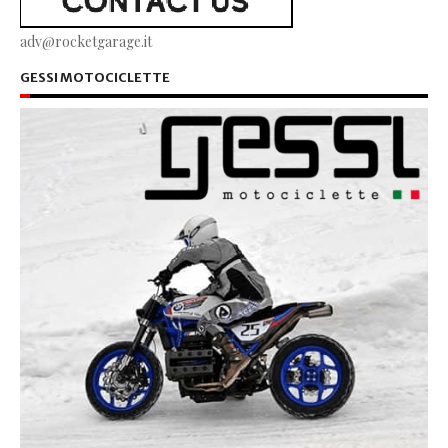
adv@rocketgarage.it
GESSI MOTOCICLETTE