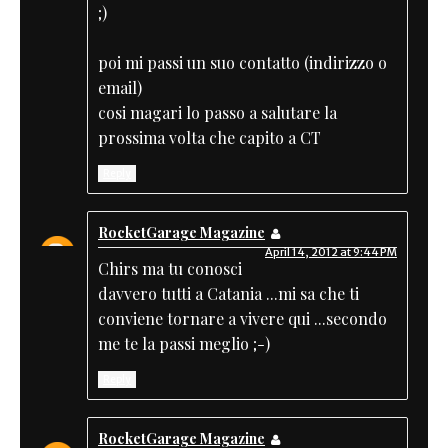
;)
poi mi passi un suo contatto (indirizzo o
email)
cosi magari lo passo a salutare la
prossima volta che capito a CT
Reply
RocketGarage Magazine
April 14, 2012 at 9:44 PM
Chirs ma tu conosci
davvero tutti a Catania ...mi sa che ti
conviene tornare a vivere qui ...secondo
me te la passi meglio ;-)
Reply
RocketGarage Magazine