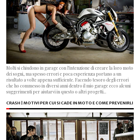
Molti si chiudono in garage con l'intenzione di creare la loro moto
dei sogni, ma spesso errori e poca esperienza portano a un
risultato a volte appena sufficiente. Facendo tesoro degli errori
che ho commesso in diversi anni dentro il mio garage ecco alcuni
suggerimenti per aiutarvi in questo o altri progetti...
CRASH | MOTIVI PER CUI SI CADE IN MOTO E COME PREVENIRLI