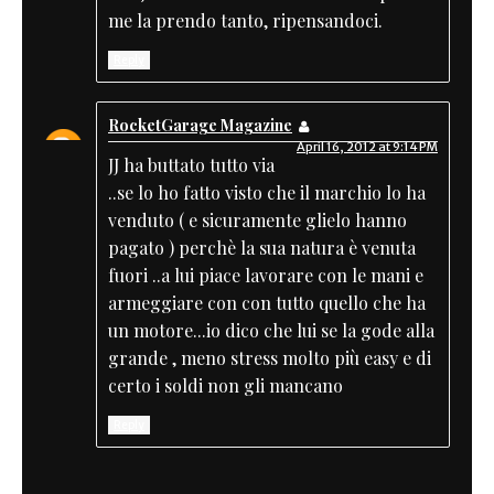
me la prendo tanto, ripensandoci.
Reply
RocketGarage Magazine
April 16, 2012 at 9:14 PM
JJ ha buttato tutto via
..se lo ho fatto visto che il marchio lo ha
venduto ( e sicuramente glielo hanno
pagato ) perchè la sua natura è venuta
fuori ..a lui piace lavorare con le mani e
armeggiare con con tutto quello che ha
un motore...io dico che lui se la gode alla
grande , meno stress molto più easy e di
certo i soldi non gli mancano
Reply