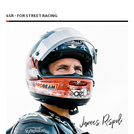
4SR - FOR STREET RACING