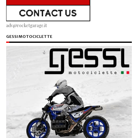
adv@rocketgarage.it
GESSI MOTOCICLETTE