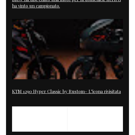
ha vinto un campionato.
KTM 1290 Hyper Classic by Rustom– L’icona rivisitata
PREVIOUS
NEXT
Escape Tool
Bol D'or 2012 Classic Race