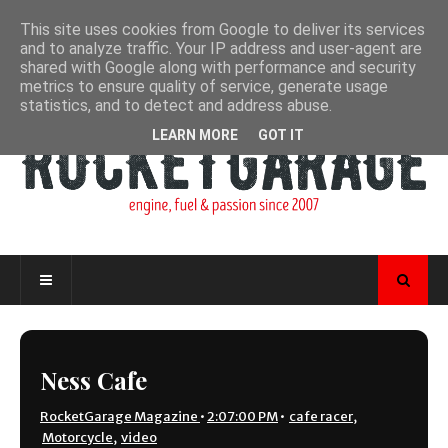
This site uses cookies from Google to deliver its services
and to analyze traffic. Your IP address and user-agent are
shared with Google along with performance and security
metrics to ensure quality of service, generate usage
statistics, and to detect and address abuse.
LEARN MORE
GOT IT
Ness Cafe
RocketGarage Magazine
•
2:07:00 PM
•
cafe racer
,
Motorcycle
,
video