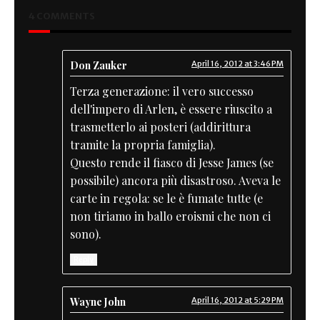
4 COMMENTS
Don Zauker
April 16, 2012 at 3:46 PM
Terza generazione: il vero successo
dell'impero di Arlen, è essere riuscito a
trasmetterlo ai posteri (addirittura
tramite la propria famiglia).
Questo rende il fiasco di Jesse James (se
possibile) ancora più disastroso. Aveva le
carte in regola: se le è fumate tutte (e
non tiriamo in ballo eroismi che non ci
sono).
Reply
Wayne John
April 16, 2012 at 5:29 PM