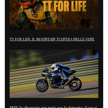
TT FOR LIFE: IL MOUNTAIN TI ENTRA NELLE VENE
BMW ha disegnato una moto per la domenica. Kern ci