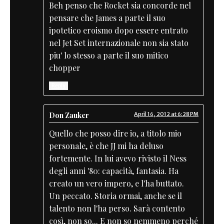
Beh penso che Rocket sia concorde nel
pensare che James a parte il suo
ipotetico eroismo dopo essere entrato
nel Jet Set internazionale non sia stato
piu' lo stesso a parte il suo mitico
chopper
Reply
Don Zauker
April 16, 2012 at 6:28 PM
Quello che posso dire io, a titolo mio
personale, è che JJ mi ha deluso
fortemente. In lui avevo rivisto il Ness
degli anni '80: capacità, fantasia. Ha
creato un vero impero, e l'ha buttato.
Un peccato. Storia ormai, anche se il
talento non l'ha perso. Sarà contento
così, non so... E non so nemmeno perché