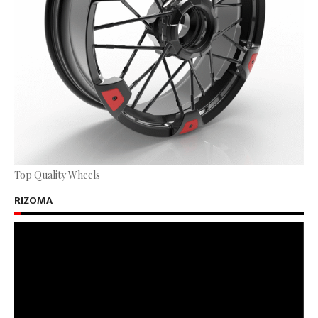
Top Quality Wheels
RIZOMA